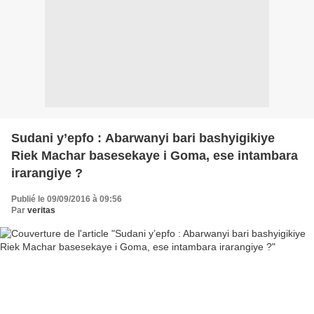
Sudani y’epfo : Abarwanyi bari bashyigikiye
Riek Machar basesekaye i Goma, ese intambara
irarangiye ?
Publié le 09/09/2016 à 09:56
Par
veritas