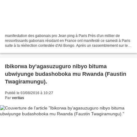
manifestation des gabonais pro Jean ping à Paris Près d'un millier de
ressortissants gabonais résidant en France ont manifesté ce samedi à Paris
suite à la réélection contestée d'Ali Bongo. Après un rassemblement sur le
parvis des droits de l'homme au...
Ibikorwa by’agasuzuguro nibyo bituma
ubwiyunge budashoboka mu Rwanda (Faustin
Twagiramungu).
Publié le 03/08/2016 à 10:27
Par
veritas