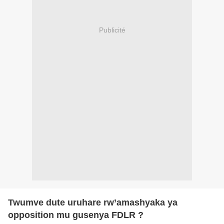
Publicité
Twumve dute uruhare rw’amashyaka ya
opposition mu gusenya FDLR ?