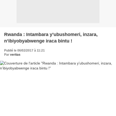
Rwanda : Intambara y’ubushomeri, inzara,
n’ibiyobyabwenge iraca bintu !
Publié le 06/02/2017 à 11:21
Par
veritas