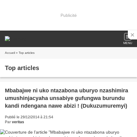
Publicité
MENU
Accueil
» Top articles
Top articles
Mbabajwe ni uko ntazabona uburyo nzashimira
umushinjacyaha unsabiye gufungwa burundu
kandi ndengana nawe abizi ! (Dukuzumuremyi)
Publié le 29/12/2014 à 21:54
Par
veritas