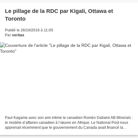
Le pillage de la RDC par Kigali, Ottawa et
Toronto
Publié le 26/10/2016 à 11:05
Par
veritas
Paul Kagame avec son ami intime le canadien Roméo Dallaire AB Minerals :
le modèle d’affaires canadien à l’œuvre en Afrique. Le National Post nous
apprenait récemment que le gouvernement du Canada avait financé la
dernière visite privée au Canada du dictateur...