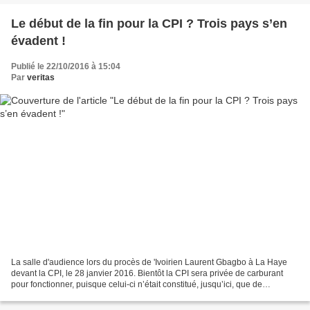
Le début de la fin pour la CPI ? Trois pays s’en
évadent !
Publié le 22/10/2016 à 15:04
Par
veritas
La salle d'audience lors du procès de 'Ivoirien Laurent Gbagbo à La Haye
devant la CPI, le 28 janvier 2016. Bientôt la CPI sera privée de carburant
pour fonctionner, puisque celui-ci n’était constitué, jusqu’ici, que de
ressortissants du continent africain....