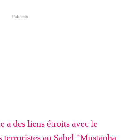
Publicité
 des liens étroits avec le
s terroristes au Sahel "Mustapha