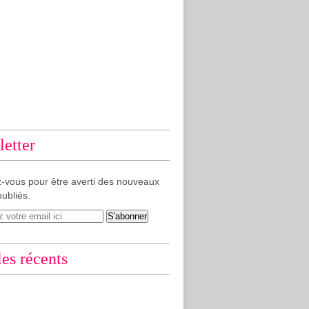
etter
-vous pour être averti des nouveaux
publiés.
les récents