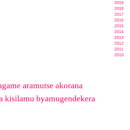
2019
2018
2017
2016
2015
2014
2013
2012
2011
2010
agame aramutse akorana
 ya kisilamu byamugendekera