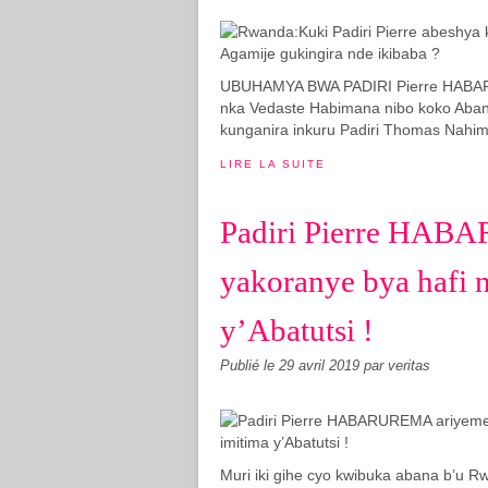
UBUHAMYA BWA PADIRI Pierre HABARUR
nka Vedaste Habimana nibo koko Aba
kunganira inkuru Padiri Thomas Nahim
LIRE LA SUITE
Padiri Pierre HAB
yakoranye bya hafi 
y’Abatutsi !
Publié le
29 avril 2019
par veritas
Muri iki gihe cyo kwibuka abana b’u 