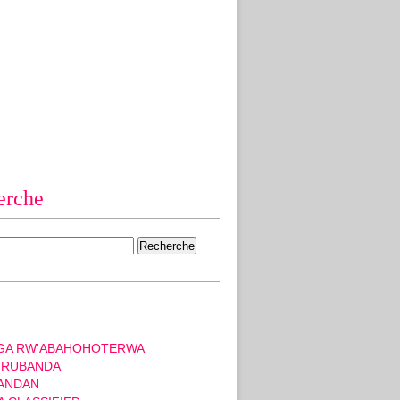
erche
GA RW'ABAHOHOTERWA
 RUBANDA
ANDAN