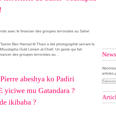
!
h Tamim Ben Hamad Al Thani a été photographié serrant la
 Moustapha Ould Limam al-Chafi. Un geste qui fait
Newsl
nancer des groupes terroristes au...
Abonnez
articles 
Pierre abeshya ko Padiri
yiciwe mu Gatandara ?
Artic
de ikibaba ?