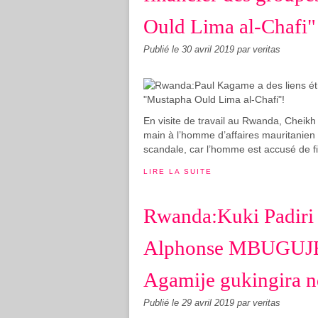
Ould Lima al-Chafi"
Publié le
30 avril 2019
par veritas
En visite de travail au Rwanda, Cheik
main à l’homme d’affaires mauritanien
scandale, car l’homme est accusé de fi
LIRE LA SUITE
Rwanda:Kuki Padiri 
Alphonse MBUGUJE 
Agamije gukingira n
Publié le
29 avril 2019
par veritas