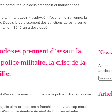
p affirmant avoir « asphyxié » l’économie iranienne, la
e. Depuis le durcissement des sanctions après la sortie
e iranien, Téhéran a développé...
thodoxes prennent d’assaut la
Newsl
olice militaire, la crise de la
Abonnez
articles 
fie.
Artic
s juifs ultra-orthodoxes a franchi un nouveau cap mardi,
d’assaut le domicile du chef de la police militaire