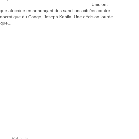
Unis ont
ique africaine en annonçant des sanctions ciblées contre
émocratique du Congo, Joseph Kabila. Une décision lourde
ique...
Publicité