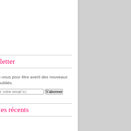
etter
-vous pour être averti des nouveaux
publiés.
les récents