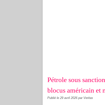
Pétrole sous sanctio
blocus américain et m
Publié le
29 avril 2026
par Veritas