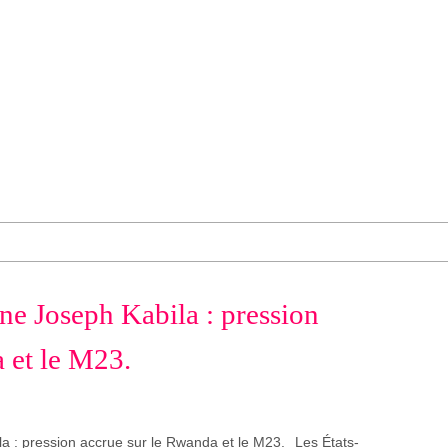
e Joseph Kabila : pression
 et le M23.
Les États-