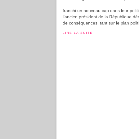
franchi un nouveau cap dans leur polit
l’ancien président de la République d
de conséquences, tant sur le plan polit
LIRE LA SUITE