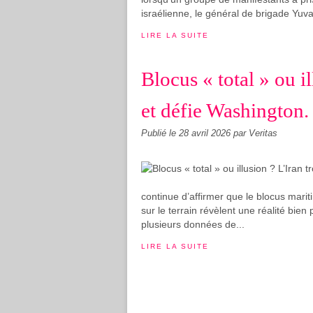
israélienne, le général de brigade Yuva
LIRE LA SUITE
Blocus « total » ou i
et défie Washington.
Publié le
28 avril 2026
par Veritas
continue d’affirmer que le blocus marit
sur le terrain révèlent une réalité bien
plusieurs données de...
LIRE LA SUITE