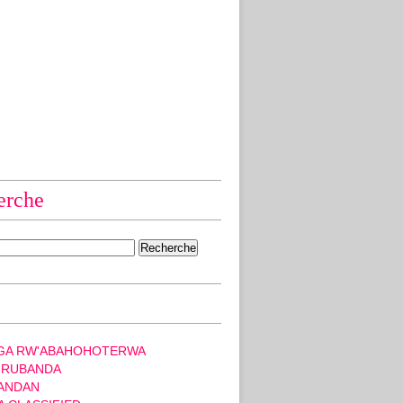
erche
GA RW'ABAHOHOTERWA
 RUBANDA
ANDAN