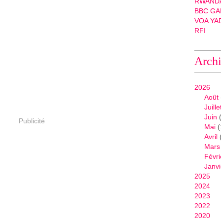
RWANDA
BBC GA
VOA YA
RFI
Arch
2026
Août
Juille
Juin
(
Publicité
Mai
(
Avril
Mars
Févri
Janvi
2025
2024
2023
2022
2020