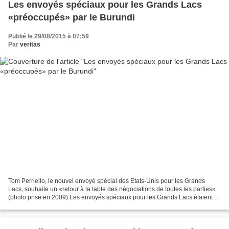
Les envoyés spéciaux pour les Grands Lacs
«préoccupés» par le Burundi
Publié le 29/08/2015 à 07:59
Par
veritas
Tom Perriello, le nouvel envoyé spécial des Etats-Unis pour les Grands
Lacs, souhaite un «retour à la table des négociations de toutes les parties»
(photo prise en 2009) Les envoyés spéciaux pour les Grands Lacs étaient
réunis hier à Genève pour parler...