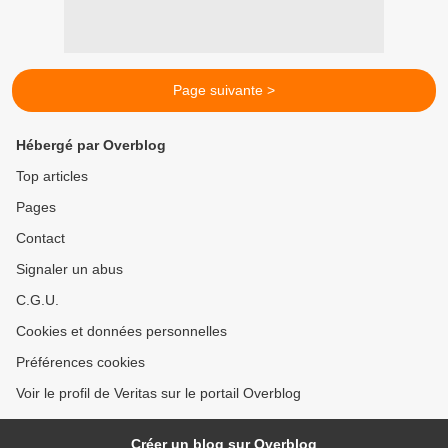
Page suivante >
Hébergé par Overblog
Top articles
Pages
Contact
Signaler un abus
C.G.U.
Cookies et données personnelles
Préférences cookies
Voir le profil de Veritas sur le portail Overblog
Créer un blog sur Overblog