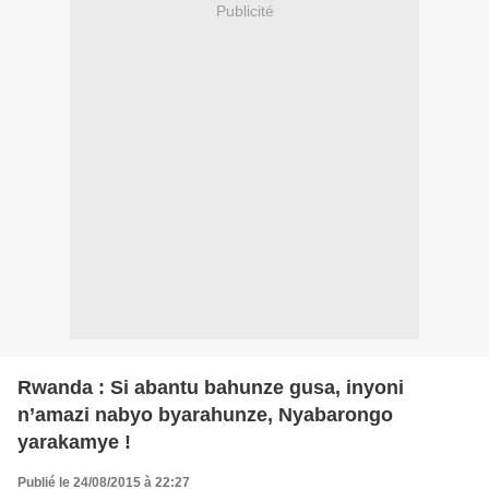
Publicité
Rwanda : Si abantu bahunze gusa, inyoni
n’amazi nabyo byarahunze, Nyabarongo
yarakamye !
Publié le 24/08/2015 à 22:27