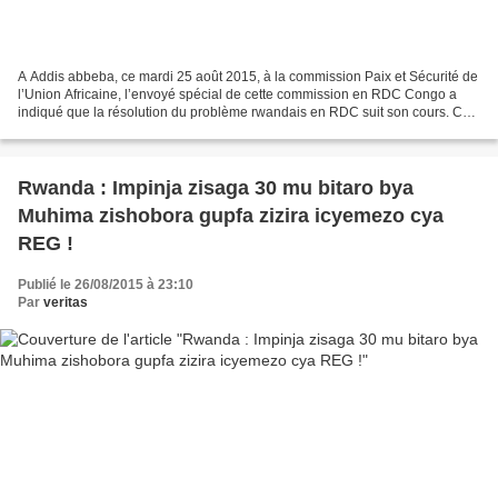
A Addis abbeba, ce mardi 25 août 2015, à la commission Paix et Sécurité de
l’Union Africaine, l’envoyé spécial de cette commission en RDC Congo a
indiqué que la résolution du problème rwandais en RDC suit son cours. Ces
derniers jours : 866 rebelles HUTU...
Rwanda : Impinja zisaga 30 mu bitaro bya
Muhima zishobora gupfa zizira icyemezo cya
REG !
Publié le 26/08/2015 à 23:10
Par
veritas