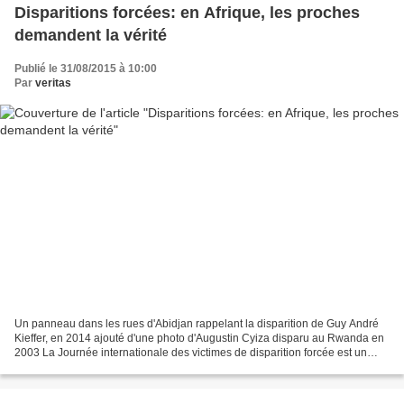
Disparitions forcées: en Afrique, les proches
demandent la vérité
Publié le 31/08/2015 à 10:00
Par
veritas
Un panneau dans les rues d'Abidjan rappelant la disparition de Guy André
Kieffer, en 2014 ajouté d'une photo d'Augustin Cyiza disparu au Rwanda en
2003 La Journée internationale des victimes de disparition forcée est un
événement international célébré...