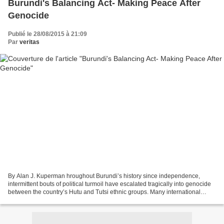
Burundi's Balancing Act- Making Peace After
Genocide
Publié le 28/08/2015 à 21:09
Par
veritas
By Alan J. Kuperman hroughout Burundi’s history since independence,
intermittent bouts of political turmoil have escalated tragically into genocide
between the country’s Hutu and Tutsi ethnic groups. Many international
observers warned that this year...