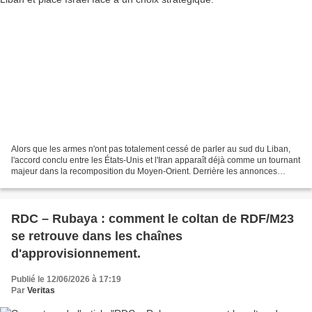
Alors que les armes n'ont pas totalement cessé de parler au sud du Liban,
l'accord conclu entre les États-Unis et l'Iran apparaît déjà comme un tournant
majeur dans la recomposition du Moyen-Orient. Derrière les annonces
officielles, c'est l'équilibre...
RDC – Rubaya : comment le coltan de RDF/M23
se retrouve dans les chaînes
d'approvisionnement.
Publié le 12/06/2026 à 17:19
Par
Veritas