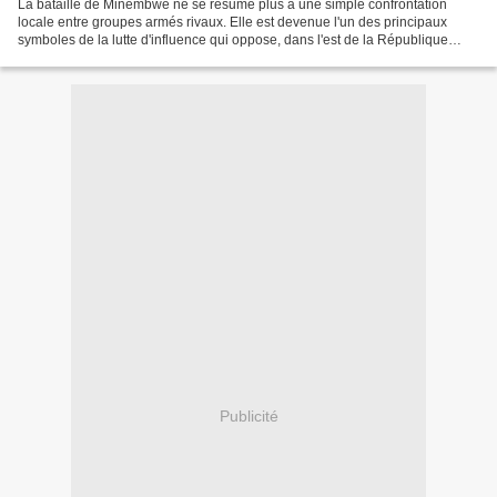
La bataille de Minembwe ne se résume plus à une simple confrontation
locale entre groupes armés rivaux. Elle est devenue l'un des principaux
symboles de la lutte d'influence qui oppose, dans l'est de la République
démocratique du Congo (RDC), les forces...
Publicité