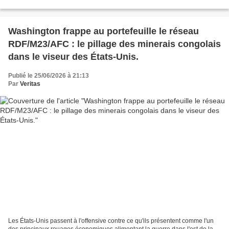
Refinery Ltd, abayobozi barwo ndetse n'ibindi...
Washington frappe au portefeuille le réseau
RDF/M23/AFC : le pillage des minerais congolais
dans le viseur des États-Unis.
Publié le 25/06/2026 à 21:13
Par
Veritas
Les États-Unis passent à l'offensive contre ce qu'ils présentent comme l'un
des principaux rouages économiques alimentant la guerre dans l'est de la