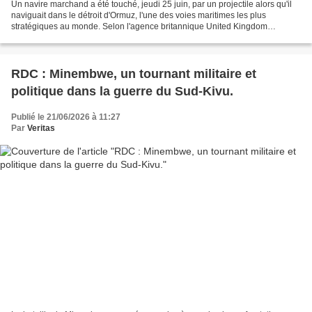
Un navire marchand a été touché, jeudi 25 juin, par un projectile alors qu'il
naviguait dans le détroit d'Ormuz, l'une des voies maritimes les plus
stratégiques au monde. Selon l'agence britannique United Kingdom
Maritime Trade Operations (UKMTO) , l'impact...
RDC : Minembwe, un tournant militaire et
politique dans la guerre du Sud-Kivu.
Publié le 21/06/2026 à 11:27
Par
Veritas