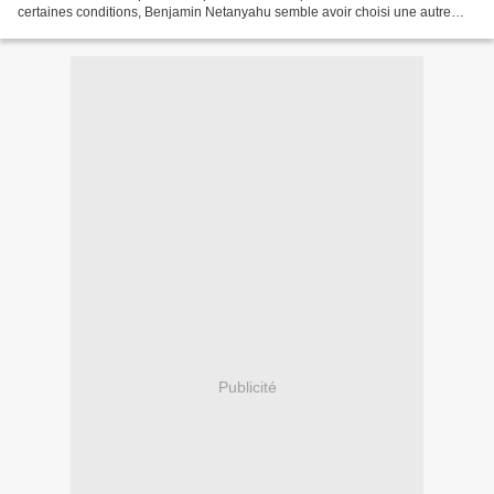
certaines conditions, Benjamin Netanyahu semble avoir choisi une autre
voie : celle de la poursuite de la...
Publicité