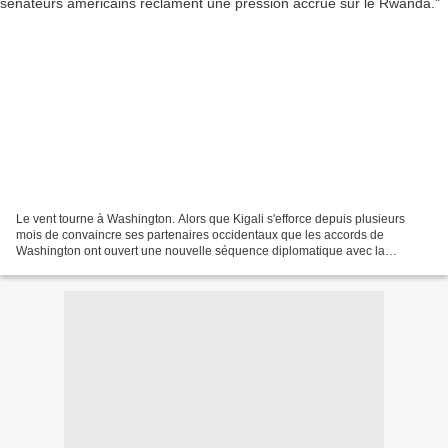
Le vent tourne à Washington. Alors que Kigali s'efforce depuis plusieurs
mois de convaincre ses partenaires occidentaux que les accords de
Washington ont ouvert une nouvelle séquence diplomatique avec la
République démocratique du Congo (RDC), une nouvelle...