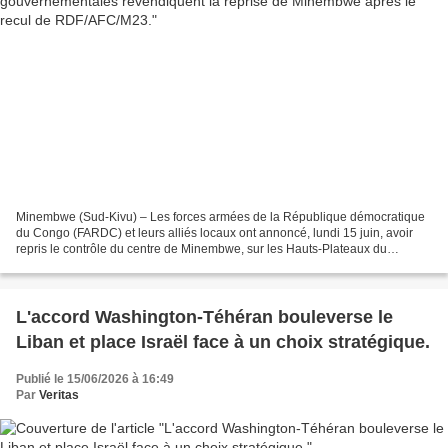
Minembwe (Sud-Kivu) – Les forces armées de la République démocratique
du Congo (FARDC) et leurs alliés locaux ont annoncé, lundi 15 juin, avoir
repris le contrôle du centre de Minembwe, sur les Hauts-Plateaux du
territoire de Fizi, dans la province du...
L'accord Washington-Téhéran bouleverse le
Liban et place Israël face à un choix stratégique.
Publié le 15/06/2026 à 16:49
Par
Veritas