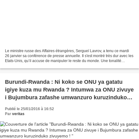
Le ministre russe des Affaires étrangères, Sergueï Lavrov, a tenu ce mardi
26 janvier sa conférence de presse annuelle. Il s'est montré très dur avec les
Etats-Unis, qu’il accuse de manipuler le reste du monde. Une tonalité
inattendue alors que Moscou...
Burundi-Rwanda : Ni koko se ONU ya gatatu
igiye kuza mu Rwanda ? Intumwa za ONU zivuye
i Bujumbura zafashe umwanzuro kuruzinduko
zivuyemo !
Publié le 25/01/2016 à 16:52
Par
veritas