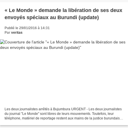
« Le Monde » demande la libération de ses deux
envoyés spéciaux au Burundi (update)
Publié le 29/01/2016 à 14:31
Par
veritas
Les deux journalistes arrêtés à Bujumbura URGENT - Les deux journalistes
du journal "Le Monde" sont libres de leurs mouvements. Toutefois, leur
téléphone, matériel de reportage restent aux mains de la justice burundaise.
Le CNC (Conseil National de la...