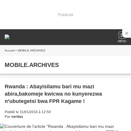
Publicité
MENU
Accueil
» MOBILE.ARCHIVES
MOBILE.ARCHIVES
Rwanda : Abayisilamu bari mu mazi
abira,bakomeje kwicwa no kunyerezwa
n’ubutegetsi bwa FPR Kagame !
Publié le 31/01/2016 à 12:50
Par
veritas