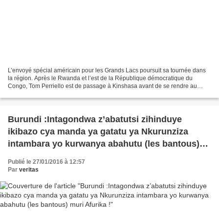
L’envoyé spécial américain pour les Grands Lacs poursuit sa tournée dans
la région. Après le Rwanda et l’est de la République démocratique du
Congo, Tom Perriello est de passage à Kinshasa avant de se rendre au
Burundi. Entretien . RFI : Le président...
Burundi :Intagondwa z’abatutsi zihinduye
ikibazo cya manda ya gatatu ya Nkurunziza
intambara yo kurwanya abahutu (les bantous)
muri Afurika !
Publié le 27/01/2016 à 12:57
Par
veritas