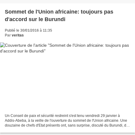
Sommet de l'Union africaine: toujours pas
d'accord sur le Burundi
Publié le 30/01/2016 à 11:35
Par
veritas
Un Conseil de paix et sécurité restreint s'est tenu vendredi 29 janvier à
Addis-Abeba, à la veille de l'ouverture du sommet de l'Union africaine. Une
douzaine de chefs d'Etat présents ont, sans surprise, discuté du Burundi, du
bras de fer entre la Commission...