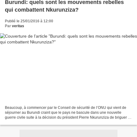
Burundi: quels sont les mouvements rebelles
qui combattent Nkurunziza?
Publié le 25/01/2016 à 12:00
Par
veritas
Beaucoup, à commencer par le Conseil de sécurité de l’ONU qui vient de
séjourner au Burundi craint que le pays ne bascule dans une nouvelle
guerre civile suite à la décision du président Pierre Nkurunziza de briguer un
troisième mandat à l’élection de...