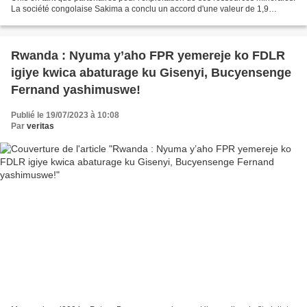
La société congolaise Sakima a conclu un accord d'une valeur de 1,9
milliard de dollars avec le gouvernement...
Rwanda : Nyuma y’aho FPR yemereje ko FDLR
igiye kwica abaturage ku Gisenyi, Bucyensenge
Fernand yashimuswe!
Publié le 19/07/2023 à 10:08
Par
veritas