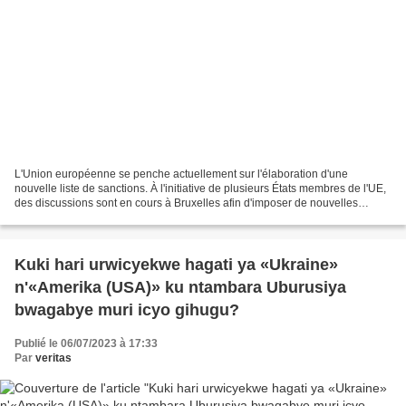
L'Union européenne se penche actuellement sur l'élaboration d'une
nouvelle liste de sanctions. À l'initiative de plusieurs États membres de l'UE,
des discussions sont en cours à Bruxelles afin d'imposer de nouvelles
sanctions à l'encontre de responsables...
Kuki hari urwicyekwe hagati ya «Ukraine»
n'«Amerika (USA)» ku ntambara Uburusiya
bwagabye muri icyo gihugu?
Publié le 06/07/2023 à 17:33
Par
veritas