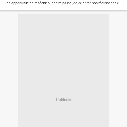
une opportunité de réfléchir sur notre passé, de célébrer nos réalisations et
de se tourner vers un avenir meilleur...
Publicité