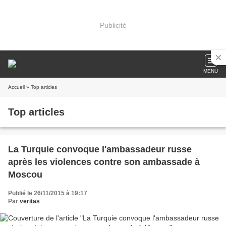
Publicité
MENU
Accueil
» Top articles
Top articles
La Turquie convoque l'ambassadeur russe
après les violences contre son ambassade à
Moscou
Publié le 26/11/2015 à 19:17
Par
veritas