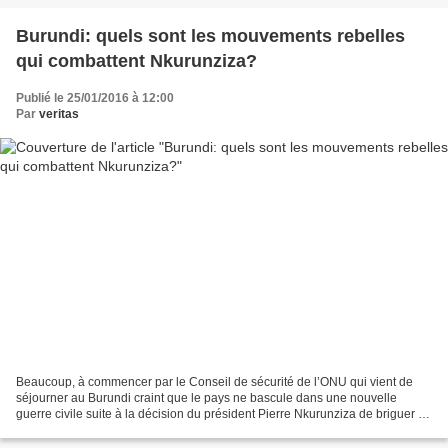
Burundi: quels sont les mouvements rebelles
qui combattent Nkurunziza?
Publié le 25/01/2016 à 12:00
Par
veritas
Beaucoup, à commencer par le Conseil de sécurité de l’ONU qui vient de
séjourner au Burundi craint que le pays ne bascule dans une nouvelle
guerre civile suite à la décision du président Pierre Nkurunziza de briguer un
troisième mandat à l’élection de...