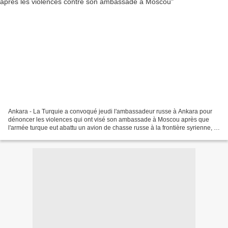
Ankara - La Turquie a convoqué jeudi l'ambassadeur russe à Ankara pour
dénoncer les violences qui ont visé son ambassade à Moscou après que
l'armée turque eut abattu un avion de chasse russe à la frontière syrienne, a
annoncé son ministère de Affaires...