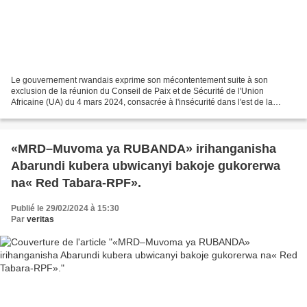
Le gouvernement rwandais exprime son mécontentement suite à son
exclusion de la réunion du Conseil de Paix et de Sécurité de l'Union
Africaine (UA) du 4 mars 2024, consacrée à l'insécurité dans l'est de la
République Démocratique du Congo (RDC). Bien...
«MRD–Muvoma ya RUBANDA» irihanganisha
Abarundi kubera ubwicanyi bakoje gukorerwa
na« Red Tabara-RPF».
Publié le 29/02/2024 à 15:30
Par
veritas