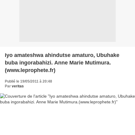
Iyo amateshwa ahindutse amaturo, Ubuhake
buba ingorabahizi. Anne Marie Mutimura.
(www.leprophete.fr)
Publié le 19/05/2011 à 20:48
Par
veritas