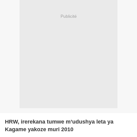
Publicité
HRW, irerekana tumwe m’udushya leta ya
Kagame yakoze muri 2010