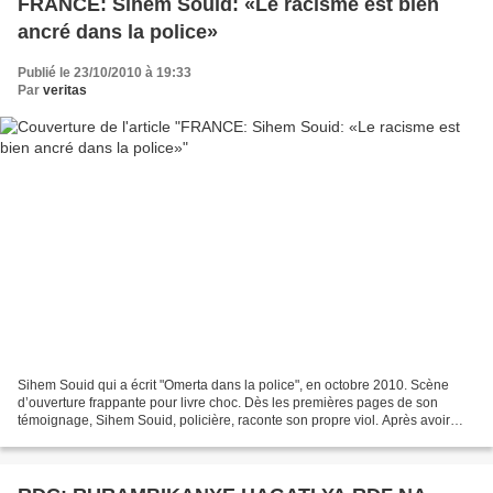
FRANCE: Sihem Souid: «Le racisme est bien
ancré dans la police»
Publié le 23/10/2010 à 19:33
Par
veritas
Sihem Souid qui a écrit "Omerta dans la police", en octobre 2010. Scène
d’ouverture frappante pour livre choc. Dès les premières pages de son
témoignage, Sihem Souid, policière, raconte son propre viol. Après avoir
franchi la porte d’un commissariat pour...