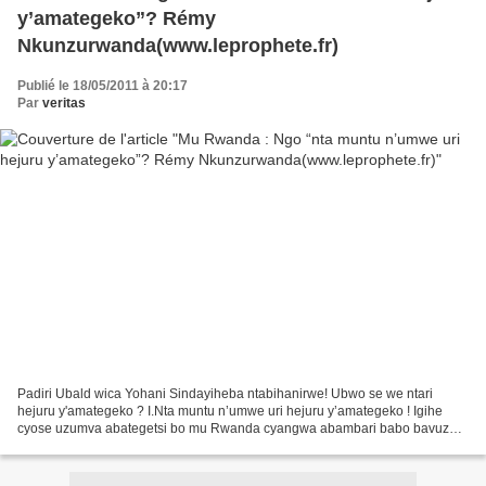
y’amategeko”? Rémy
Nkunzurwanda(www.leprophete.fr)
Publié le 18/05/2011 à 20:17
Par
veritas
Padiri Ubald wica Yohani Sindayiheba ntabihanirwe! Ubwo se we ntari
hejuru y'amategeko ? I.Nta muntu n’umwe uri hejuru y’amategeko ! Igihe
cyose uzumva abategetsi bo mu Rwanda cyangwa abambari babo bavuze
ngo “nta muntu n’umwe uri hejuru y’amategeko”,...