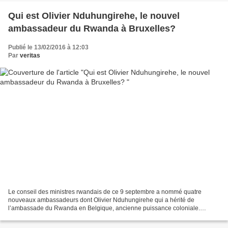
Qui est Olivier Nduhungirehe, le nouvel
ambassadeur du Rwanda à Bruxelles?
Publié le 13/02/2016 à 12:03
Par
veritas
Le conseil des ministres rwandais de ce 9 septembre a nommé quatre
nouveaux ambassadeurs dont Olivier Nduhungirehe qui a hérité de
l’ambassade du Rwanda en Belgique, ancienne puissance coloniale.
L’ambassade du Rwanda à Bruxelles est l’une des plus importantes...