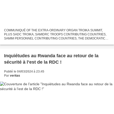
COMMUNIQUÉ OF THE EXTRA-ORDINARY ORGAN TROIKA SUMMIT,
PLUS SADC TROIKA, SAMIDRC TROOPS CONTRIBUTING COUNTRIES,
SAMIM PERSONNEL CONTRIBUTING COUNTRIES, THE DEMOCRATIC
REPUBLIC OF THE CONGO AND THE REPUBLIC OF MOZAMBIQUE. 23RD
MARCH 2024 1. The Extra-Ordinary...
Inquiétudes au Rwanda face au retour de la
sécurité à l’est de la RDC !
Publié le 04/03/2024 à 23:45
Par
veritas