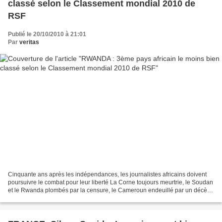
classé selon le Classement mondial 2010 de
RSF
Publié le 20/10/2010 à 21:01
Par
veritas
Cinquante ans après les indépendances, les journalistes africains doivent
poursuivre le combat pour leur liberté La Corne toujours meurtrie, le Soudan
et le Rwanda plombés par la censure, le Cameroun endeuillé par un décès
en détention Pour le cinquantenaire...