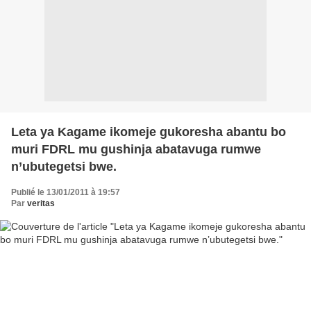
Leta ya Kagame ikomeje gukoresha abantu bo
muri FDRL mu gushinja abatavuga rumwe
n’ubutegetsi bwe.
Publié le 13/01/2011 à 19:57
Par
veritas