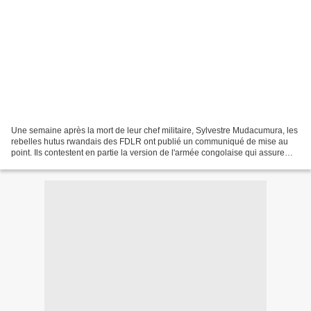
Une semaine après la mort de leur chef militaire, Sylvestre Mudacumura, les
rebelles hutus rwandais des FDLR ont publié un communiqué de mise au
point. Ils contestent en partie la version de l'armée congolaise qui assure
avoir mené seule cette opération...