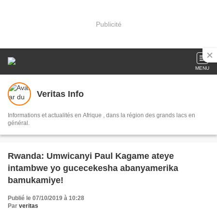
Publicité
MENU
Veritas Info
Informations et actualités en Afrique , dans la région des grands lacs en
général.
Rwanda: Umwicanyi Paul Kagame ateye
intambwe yo gucecekesha abanyamerika
bamukamiye!
Publié le 07/10/2019 à 10:28
Par
veritas