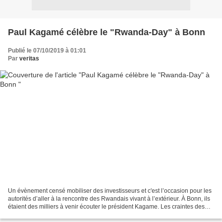
Paul Kagamé célèbre le "Rwanda-Day" à Bonn
Publié le 07/10/2019 à 01:01
Par
veritas
Un évènement censé mobiliser des investisseurs et c'est l’occasion pour les
autorités d’aller à la rencontre des Rwandais vivant à l’extérieur. À Bonn, ils
étaient des milliers à venir écouter le président Kagame. Les craintes des
opposants Retourner...