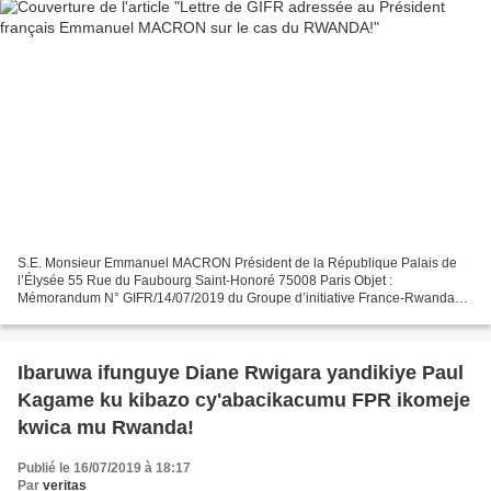
S.E. Monsieur Emmanuel MACRON Président de la République Palais de
l’Élysée 55 Rue du Faubourg Saint-Honoré 75008 Paris Objet :
Mémorandum N° GIFR/14/07/2019 du Groupe d’initiative France-Rwanda
sur la situation politique et les droits de l’homme au Rwanda....
Ibaruwa ifunguye Diane Rwigara yandikiye Paul
Kagame ku kibazo cy'abacikacumu FPR ikomeje
kwica mu Rwanda!
Publié le 16/07/2019 à 18:17
Par
veritas