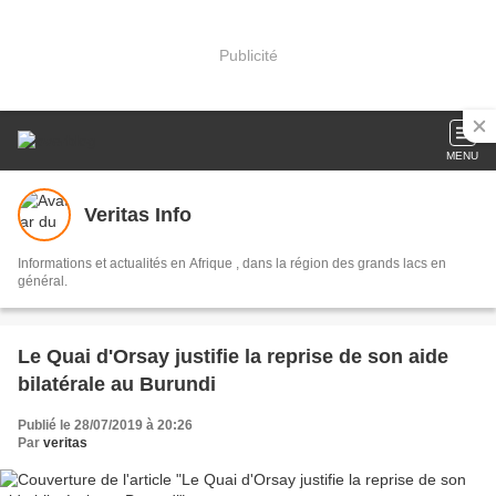
Publicité
MENU
Veritas Info
Informations et actualités en Afrique , dans la région des grands lacs en
général.
Le Quai d'Orsay justifie la reprise de son aide
bilatérale au Burundi
Publié le 28/07/2019 à 20:26
Par
veritas