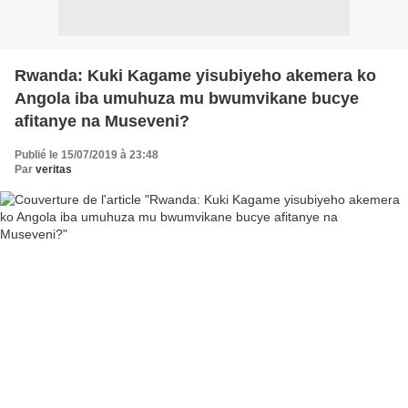
Rwanda: Kuki Kagame yisubiyeho akemera ko
Angola iba umuhuza mu bwumvikane bucye
afitanye na Museveni?
Publié le 15/07/2019 à 23:48
Par
veritas