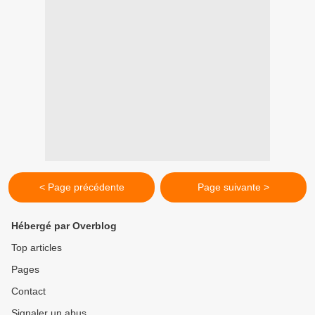
< Page précédente
Page suivante >
Hébergé par Overblog
Top articles
Pages
Contact
Signaler un abus