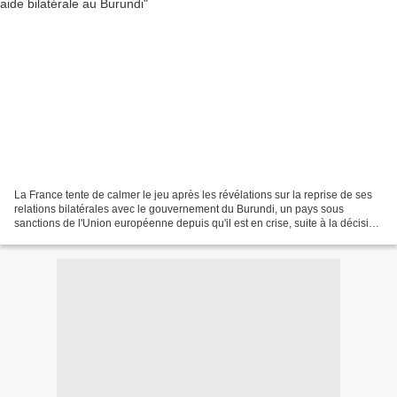
La France tente de calmer le jeu après les révélations sur la reprise de ses
relations bilatérales avec le gouvernement du Burundi, un pays sous
sanctions de l'Union européenne depuis qu'il est en crise, suite à la décision
du président Pierre Nkurunziza...