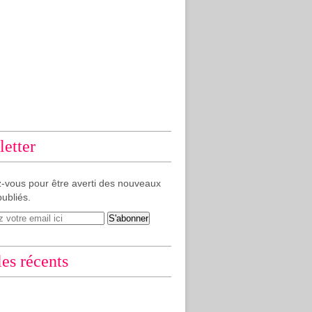
etter
-vous pour être averti des nouveaux
publiés.
les récents