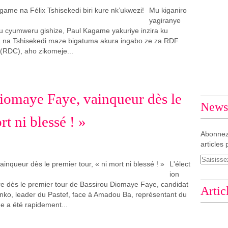
Mu kiganiro
yagiranye
u cyumweru gishize, Paul Kagame yakuriye inzira ku
a na Tshisekedi maze bigatuma akura ingabo ze za RDF
(RDC), aho zikomeje...
Diomaye Faye, vainqueur dès le
Newsl
rt ni blessé ! »
Abonnez
articles 
L'élect
ion
oire dès le premier tour de Bassirou Diomaye Faye, candidat
Artic
ko, leader du Pastef, face à Amadou Ba, représentant du
ue a été rapidement...