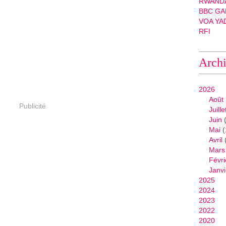
RWANDA
BBC GA
VOA YA
RFI
Arch
2026
Août
Publicité
Juille
Juin
(
Mai
(
Avril
Mars
Févri
Janvi
2025
2024
2023
2022
2020