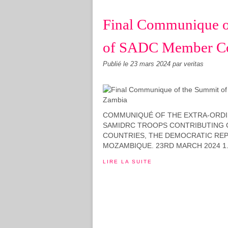
Final Communique of
of SADC Member Cou
Publié le
23 mars 2024
par veritas
COMMUNIQUÉ OF THE EXTRA-ORDIN
SAMIDRC TROOPS CONTRIBUTING 
COUNTRIES, THE DEMOCRATIC REP
MOZAMBIQUE. 23RD MARCH 2024 1. Th
LIRE LA SUITE