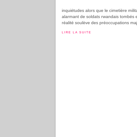
inquiétudes alors que le cimetière mi
alarmant de soldats rwandais tombés
réalité soulève des préoccupations maj
LIRE LA SUITE