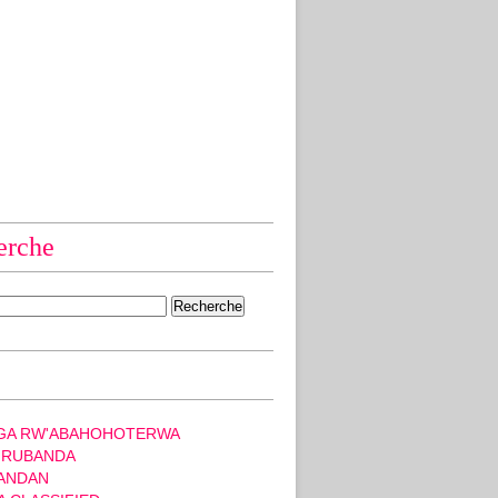
erche
GA RW'ABAHOHOTERWA
 RUBANDA
ANDAN