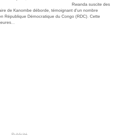
Rwanda suscite des
litaire de Kanombe déborde, témoignant d'un nombre
 en République Démocratique du Congo (RDC). Cette
eures...
Publicité