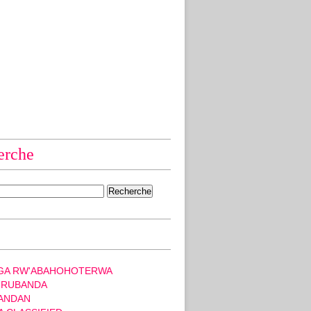
erche
GA RW'ABAHOHOTERWA
 RUBANDA
ANDAN