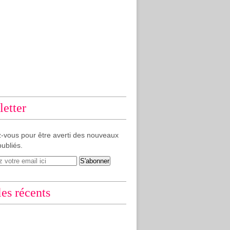
etter
-vous pour être averti des nouveaux
publiés.
les récents