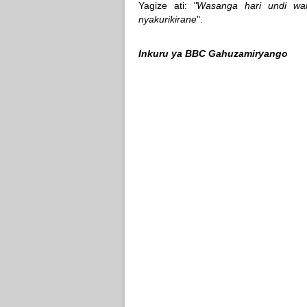
Yagize ati:
"Wasanga hari undi wa
nyakurikirane
".
Inkuru ya BBC Gahuzamiryango