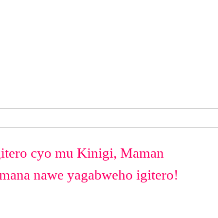
itero cyo mu Kinigi, Maman
imana nawe yagabweho igitero!