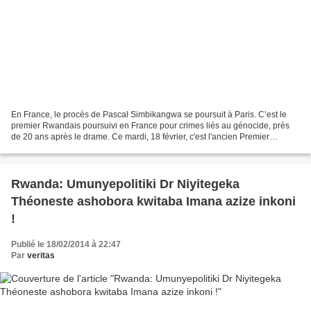
En France, le procès de Pascal Simbikangwa se poursuit à Paris. C’est le
premier Rwandais poursuivi en France pour crimes liés au génocide, près
de 20 ans après le drame. Ce mardi, 18 février, c'est l'ancien Premier
ministre du Rwanda, Faustin Twagiramungu...
Rwanda: Umunyepolitiki Dr Niyitegeka
Théoneste ashobora kwitaba Imana azize inkoni
!
Publié le 18/02/2014 à 22:47
Par
veritas