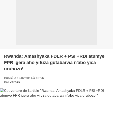
Rwanda: Amashyaka FDLR + PSI +RDI atumye
FPR igera aho yifuza gutabarwa n'abo yica
urubozo!
Publié le 19/02/2014 à 18:56
Par
veritas