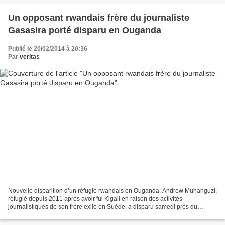
Un opposant rwandais frère du journaliste
Gasasira porté disparu en Ouganda
Publié le 20/02/2014 à 20:36
Par
veritas
Nouvelle disparition d’un réfugié rwandais en Ouganda. Andrew Muhanguzi,
réfugié depuis 2011 après avoir fui Kigali en raison des activités
journalistiques de son frère exilé en Suède, a disparu samedi près du
domicile où il vivait avec sa famille. Ses...