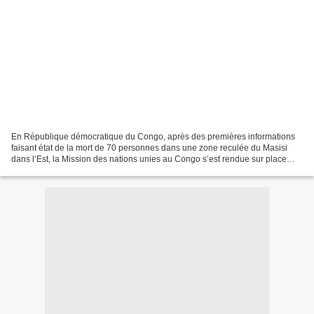
En République démocratique du Congo, après des premières informations
faisant état de la mort de 70 personnes dans une zone reculée du Masisi
dans l’Est, la Mission des nations unies au Congo s’est rendue sur place
pour essayer d’en savoir plus. Le premier...