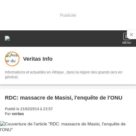
Publicité
MENU
Veritas Info
Informations et actualités en Afrique , dans la région des grands lacs en
général.
RDC: massacre de Masisi, l'enquête de l'ONU
Publié le 21/02/2014 à 23:57
Par
veritas