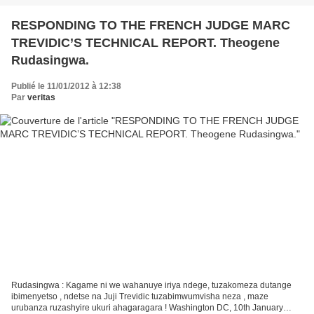
RESPONDING TO THE FRENCH JUDGE MARC
TREVIDIC’S TECHNICAL REPORT. Theogene
Rudasingwa.
Publié le 11/01/2012 à 12:38
Par
veritas
Rudasingwa : Kagame ni we wahanuye iriya ndege, tuzakomeza dutange
ibimenyetso , ndetse na Juji Trevidic tuzabimwumvisha neza , maze
urubanza ruzashyire ukuri ahagaragara ! Washington DC, 10th January