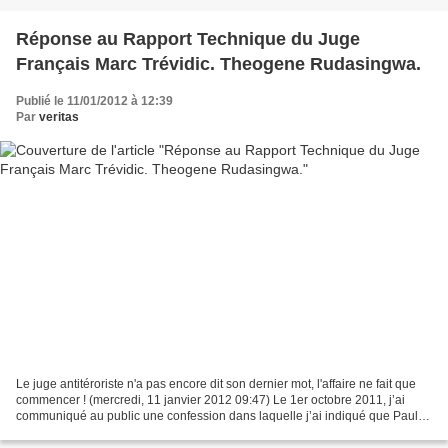
Réponse au Rapport Technique du Juge
Français Marc Trévidic. Theogene Rudasingwa.
Publié le 11/01/2012 à 12:39
Par
veritas
Le juge antitéroriste n'a pas encore dit son dernier mot, l'affaire ne fait que
commencer ! (mercredi, 11 janvier 2012 09:47) Le 1er octobre 2011, j’ai
communiqué au public une confession dans laquelle j’ai indiqué que Paul
Kagame était responsable de...