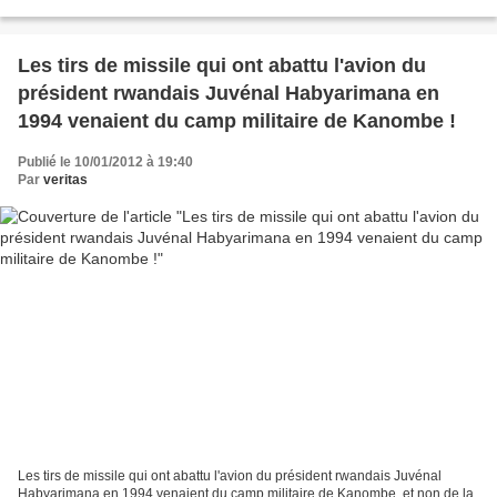
2012 On the 1st October 2011, I published a confession...
Les tirs de missile qui ont abattu l'avion du
président rwandais Juvénal Habyarimana en
1994 venaient du camp militaire de Kanombe !
Publié le 10/01/2012 à 19:40
Par
veritas
Les tirs de missile qui ont abattu l'avion du président rwandais Juvénal
Habyarimana en 1994 venaient du camp militaire de Kanombe, et non de la