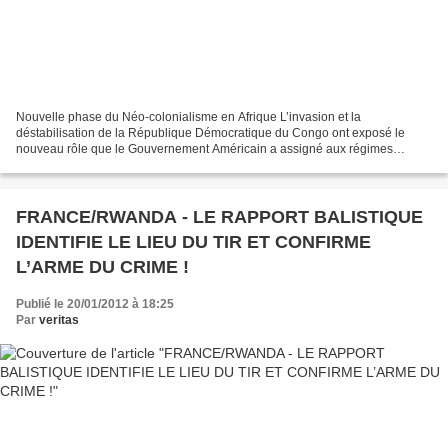
Nouvelle phase du Néo-colonialisme en Afrique L’invasion et la
déstabilisation de la République Démocratique du Congo ont exposé le
nouveau rôle que le Gouvernement Américain a assigné aux régimes
extrémistes Tutsi du Rwanda et de l’Ouganda, celui de...
FRANCE/RWANDA - LE RAPPORT BALISTIQUE
IDENTIFIE LE LIEU DU TIR ET CONFIRME
L’ARME DU CRIME !
Publié le 20/01/2012 à 18:25
Par
veritas