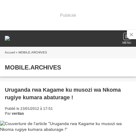
Publicité
MENU
Accueil
» MOBILE.ARCHIVES
MOBILE.ARCHIVES
Uruganda rwa Kagame ku musozi wa Nkoma
rugiye kumara abaturage !
Publié le 23/01/2012 à 17:51
Par
veritas