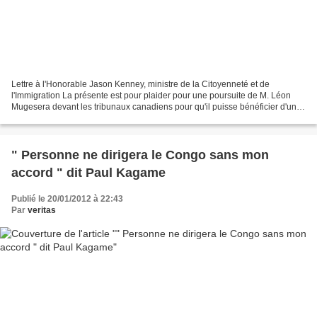
Lettre à l'Honorable Jason Kenney, ministre de la Citoyenneté et de
l'Immigration La présente est pour plaider pour une poursuite de M. Léon
Mugesera devant les tribunaux canadiens pour qu'il puisse bénéficier d'une
justice pleine et équitable puisque...
" Personne ne dirigera le Congo sans mon
accord " dit Paul Kagame
Publié le 20/01/2012 à 22:43
Par
veritas