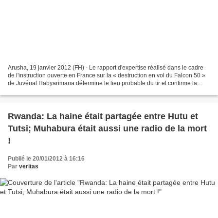
Arusha, 19 janvier 2012 (FH) - Le rapport d'expertise réalisé dans le cadre
de l'instruction ouverte en France sur la « destruction en vol du Falcon 50 »
de Juvénal Habyarimana détermine le lieu probable du tir et confirme la
nature des missiles employés...
Rwanda: La haine était partagée entre Hutu et
Tutsi; Muhabura était aussi une radio de la mort
!
Publié le 20/01/2012 à 16:16
Par
veritas