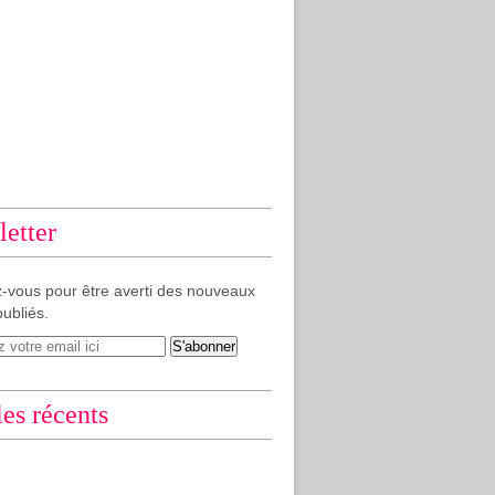
etter
-vous pour être averti des nouveaux
publiés.
les récents