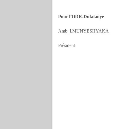
Pour l’ODR-Dufatanye
Amb. I.MUNYESHYAKA
Président