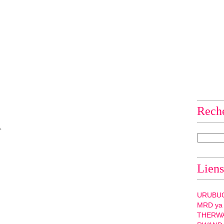
Rech
BYARIMANA
Liens
URUBU
MRD ya
THERW