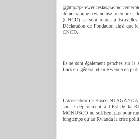
démocratique rwandaise membres d
(CNCD) se sont réunis à Bruxelles 
Déclaration de Fondation ainsi que le 
CNCD.
Ils se sont également penchés sur la
Lacs en général et au Rwanda en partic
L’arrestation de Bosco NTAGANDA et 
sur le déploiement à l’Est de la R
MONUSCO ne suffisent pas pour ramener
longtemps qu’au Rwanda la crise politi