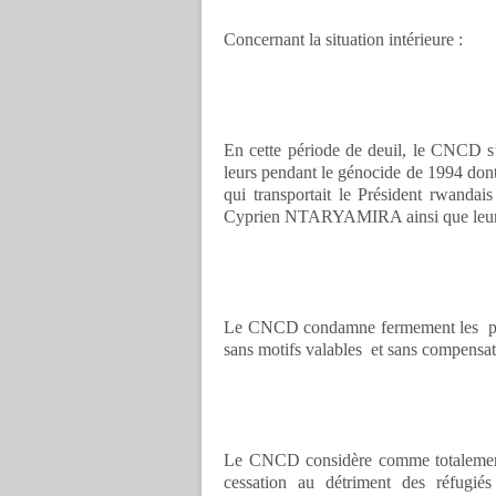
Concernant la situation intérieure :
En cette période de deuil, le CNCD s’ 
leurs pendant le génocide de 1994 dont l
qui transportait le Président rwa
Cyprien NTARYAMIRA ainsi que leurs
Le CNCD condamne fermement les poli
sans motifs valables et sans compensa
Le CNCD considère comme totalement p
cessation au détriment des réfugié