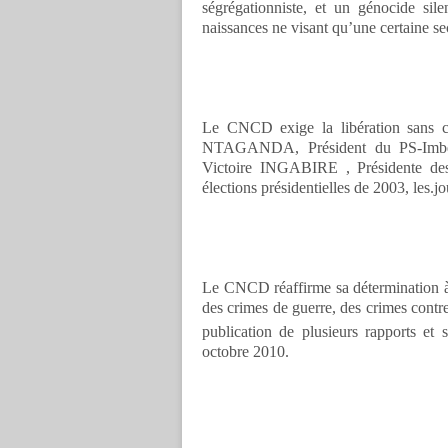
ségrégationniste, et un génocide sil
naissances ne visant qu’une certaine se
Le CNCD exige la libération sans co
NTAGANDA, Président du PS-Imbe
Victoire INGABIRE , Présidente d
élections présidentielles de 2003, 
Le CNCD réaffirme sa détermination à m
des crimes de guerre, des crimes contr
publication de plusieurs rapports e
octobre 2010.