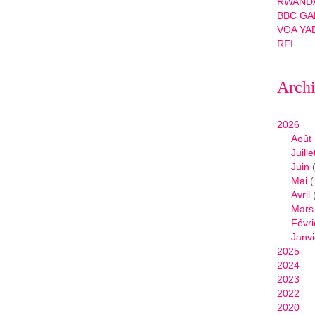
RWANDA
BBC GA
VOA YA
RFI
Arch
2026
Août
Juille
Juin
(
hamye
Mai
(
Avril
Mars
IMANA
Févri
Janvi
2025
2024
2023
2022
2020