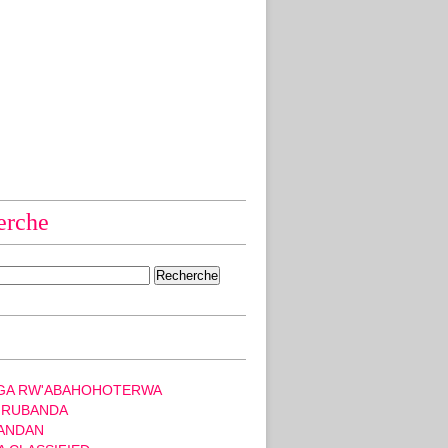
erche
GA RW'ABAHOHOTERWA
 RUBANDA
ANDAN