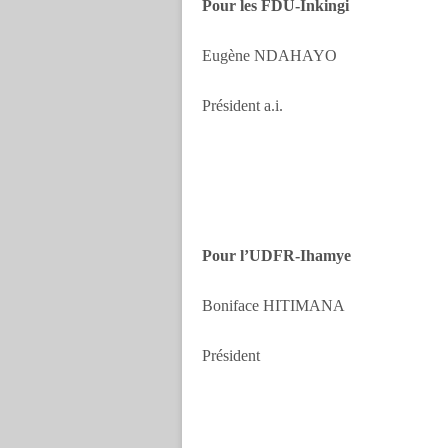
Pour les FDU-Inkingi
Eugène NDAHAYO
Président a.i.
Pour l’UDFR-I
Boniface HIT
Président