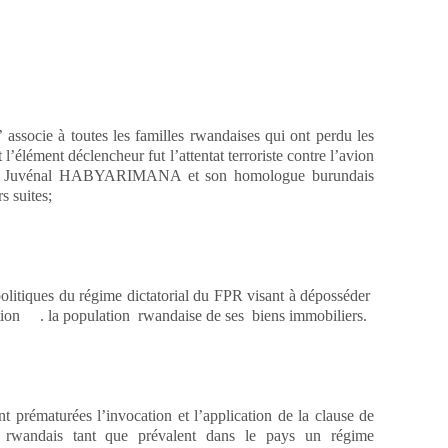
associe à toutes les familles rwandaises qui ont perdu les
’élément déclencheur fut l’attentat terroriste contre l’avion
ndais Juvénal HABYARIMANA et son homologue burundais
 suites;
tiques du régime dictatorial du FPR visant à déposséder
tion . la population rwandaise de ses biens immobiliers.
rématurées l’invocation et l’application de la clause de
s rwandais tant que prévalent dans le pays un régime