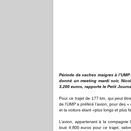
Période de vaches maigres à l’UMP
donné un meeting mardi soir
, Nico
3.200 euros,
rapporte le
Petit Journa
Pour ce trajet de 177 km, qui peut êtr
de l’UMP a préféré l’avion, pour des « r
et la voiture étant «plus longs et plus f
L’avion, appartenant à la compagnie W
loué 4.800 euros pour ce trajet
, selo