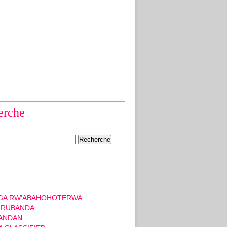
erche
GA RW'ABAHOHOTERWA
 RUBANDA
ANDAN