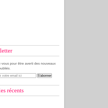
etter
-vous pour être averti des nouveaux
publiés.
les récents