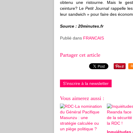
obtenu une ristourne. Mais le geste
ceinture? Le
Petit Journal
rappelle les
leur sandwich » pour faire des économ
Source : 20minutes.fr
Publié dans
FRANCAIS
Partager cet article
R
S'inscrire à la newsletter
Vous aimerez aussi :
Inquiétudes 