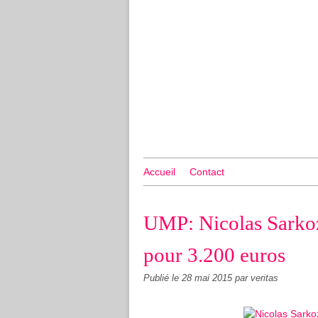
Accueil
Contact
UMP: Nicolas Sarkozy
pour 3.200 euros
Publié le
28 mai 2015
par veritas