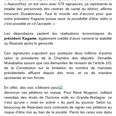
«
Aujourd'hui, on est venu avec 579 signatures, ça représente la
totalité des personnels des centres de santé du district,
affirme
Innocent Dusabimana.
Tout le monde est d'accord pour que
notre président Kagame puisse avoir la possibilité d'être réélu si
c'est possible et s'il l'accepte.
»
Les dépositaires vantent les réalisations économiques du
président Kagame
, également crédité d'avoir ramené la stabilité
au Rwanda après le génocide.
Ces signatures s'ajoutent aux quelques deux millions d'autres
selon la présidente de la Chambre des députés. Donatille
Mukabalisa assure que ces demandes de révision de l'article 101
de la Constitution sur la limitation du nombre de mandats
présidentiels affluent depuis des mois, et ce de manière
spontanée et non forcée.
En effet, des voix s'élèvent pour
dénoncer ces pétitions en masse. Pour René Mugenzi, militant
rwandais des droits de l'homme exilé en Grande-Bretagne, ce
n'est qu'une «
mise en scène
» du parti au pouvoir. Selon lui,
beaucoup de Rwandais sont contraints de signer ces pétitions au
risque d'être mis au ban de la société. Parmi les rares voix dans