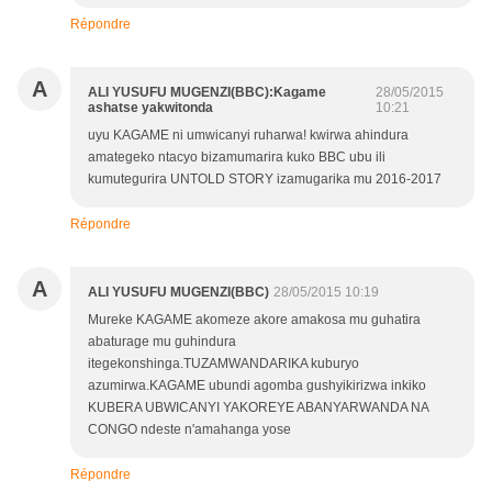
Répondre
A
ALI YUSUFU MUGENZI(BBC):Kagame
28/05/2015
ashatse yakwitonda
10:21
uyu KAGAME ni umwicanyi ruharwa! kwirwa ahindura
amategeko ntacyo bizamumarira kuko BBC ubu ili
kumutegurira UNTOLD STORY izamugarika mu 2016-2017
Répondre
A
ALI YUSUFU MUGENZI(BBC)
28/05/2015 10:19
Mureke KAGAME akomeze akore amakosa mu guhatira
abaturage mu guhindura
itegekonshinga.TUZAMWANDARIKA kuburyo
azumirwa.KAGAME ubundi agomba gushyikirizwa inkiko
KUBERA UBWICANYI YAKOREYE ABANYARWANDA NA
CONGO ndeste n'amahanga yose
Répondre