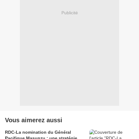
Publicité
Vous aimerez aussi
RDC-La nomination du Général
Pacifique Masunzu : une stratégie