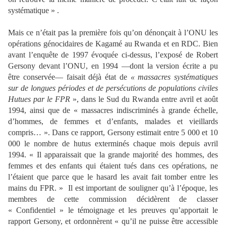
systématique » .
Mais ce n’était pas la première fois qu’on dénonçait à l’ONU les
opérations génocidaires de Kagamé au Rwanda et en RDC. Bien
avant l’enquête de 1997 évoquée ci-dessus, l’exposé de Robert
Gersony devant l’ONU, en 1994 —dont la version écrite a pu
être conservée— faisait déjà état de
« massacres systématiques
sur de longues périodes et de persécutions de populations civiles
Hutues par le FPR
», dans le Sud du Rwanda entre avril et août
1994, ainsi que de « massacres indiscriminés à grande échelle,
d’hommes, de femmes et d’enfants, malades et vieillards
compris… ». Dans ce rapport, Gersony estimait entre 5 000 et 10
000 le nombre de hutus exterminés chaque mois depuis avril
1994. « Il apparaissait que la grande majorité des hommes, des
femmes et des enfants qui étaient tués dans ces opérations, ne
l’étaient que parce que le hasard les avait fait tomber entre les
mains du FPR. » Il est important de souligner qu’à l’époque, les
membres de cette commission décidèrent de classer
« Confidentiel » le témoignage et les preuves qu’apportait le
rapport Gersony, et ordonnèrent « qu’il ne puisse être accessible