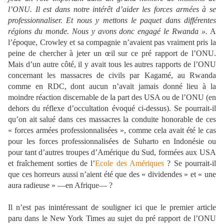
l’ONU. Il est dans notre intérêt d’aider les forces armées à se
professionnaliser. Et nous y mettons le paquet dans différentes
régions du monde. Nous y avons donc engagé le Rwanda ».
A
l’époque, Crowley et sa compagnie n’avaient pas vraiment pris la
peine de chercher à jeter un œil sur ce pré rapport de l’ONU.
Mais d’un autre côté, il y avait tous les autres rapports de l’ONU
concernant les massacres de civils par Kagamé, au Rwanda
comme en RDC, dont aucun n’avait jamais donné lieu à la
moindre réaction discernable de la part des USA ou de l’ONU (en
dehors du réflexe d’occultation évoqué ci-dessus). Se pourrait-il
qu’on ait salué dans ces massacres la conduite honorable de ces
« forces armées professionnalisées », comme cela avait été le cas
pour les forces professionnalisées de Suharto en Indonésie ou
pour tant d’autres troupes d’Amérique du Sud, formées aux USA
et fraîchement sorties de l’
Ecole des Amériques
? Se pourrait-il
que ces horreurs aussi n’aient été que des « dividendes » et « une
aura radieuse » —en Afrique— ?
Il n’est pas inintéressant de souligner ici que le premier article
paru dans le New York Times au sujet du pré rapport de l’ONU