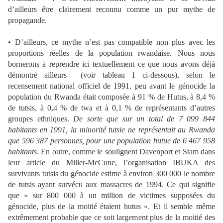
d’ailleurs être clairement reconnu comme un pur mythe de
propagande.
• D’ailleurs, ce mythe n’est pas compatible non plus avec les
proportions réelles de la population rwandaise. Nous nous
bornerons à reprendre ici textuellement ce que nous avons déjà
démontré ailleurs (voir tableau 1 ci-dessous), selon le
recensement national officiel de 1991, peu avant le génocide la
population du Rwanda était composée à 91 % de Hutus, à 8,4 %
de tutsis, à 0,4 % de twa et à 0,1 % de représentants d’autres
groupes ethniques.
De sorte que sur un total de 7 099 844
habitants en 1991, la minorité tutsie ne représentait au Rwanda
que 596 387 personnes, pour une population hutue de 6 467 958
habitants
. En outre, comme le soulignent Davenport et Stam dans
leur article du Miller-McCune, l’organisation IBUKA des
survivants tutsis du génocide estime à environ 300 000 le nombre
de tutsis ayant survécu aux massacres de 1994. Ce qui signifie
que « sur 800 000 à un million de victimes supposées du
génocide, plus de la moitié étaient hutus ». Et il semble même
extrêmement probable que ce soit largement plus de la moitié des