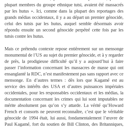
plupart membres du groupe ethnique tutsi, avaient été massacrés
par les hutus ». Ici, comme dans la plupart des reportages des
grands médias occidentaux, il y a au départ un premier génocide,
celui des tutsis par les hutus, auquel semble désormais avoir
répondu ensuite un second génocide perpétré cette fois par les
tutsis contre les hutus.
Mais ce prétendu contexte repose entièrement sur un mensonge
monumental de l’US au sujet du premier génocide, et à y regarder
de près, la prodigieuse difficulté qu’il y a aujourd’hui à faire
passer l’information concernant les massacres de masse qui ont
ensanglanté la RDC, n’est manifestement pas sans rapport avec ce
mensonge. En d’autres termes : dès lors que Kagamé est au
service des intérêts des USA et d’autres puissances impériales
occidentales, pour les responsables occidentaux et les médias, la
documentation concernant les crimes qui lui sont imputables ne
mérite absolument pas qu’on s’y attarde. La vérité qu’Howard
French et consorts ne peuvent reconnaître, c’est que le véritable
génocide de 1994 était, lui aussi, fondamentalement l’œuvre de
Paul Kagamé, fort du soutien de Bill Clinton, des Britanniques,