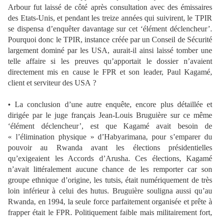
Arbour fut laissé de côté après consultation avec des émissaires
des Etats-Unis, et pendant les treize années qui suivirent, le TPIR
se dispensa d’enquêter davantage sur cet ‘élément déclencheur’.
Pourquoi donc le TPIR, instance créée par un Conseil de Sécurité
largement dominé par les USA, aurait-il ainsi laissé tomber une
telle affaire si les preuves qu’apportait le dossier n’avaient
directement mis en cause le FPR et son leader, Paul Kagamé,
client et serviteur des USA ?
• La conclusion d’une autre enquête, encore plus détaillée et
dirigée par le juge français Jean-Louis Bruguière sur ce même
‘élément déclencheur’, est que Kagamé avait besoin de
« l’élimination physique » d’Habyarimana, pour s’emparer du
pouvoir au Rwanda avant les élections présidentielles
qu’exigeaient les Accords d’Arusha. Ces élections, Kagamé
n’avait littéralement aucune chance de les remporter car son
groupe ethnique d’origine, les tutsis, était numériquement de très
loin inférieur à celui des hutus. Bruguière souligna aussi qu’au
Rwanda, en 1994, la seule force parfaitement organisée et prête à
frapper était le FPR. Politiquement faible mais militairement fort,