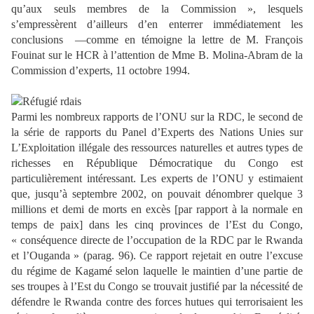
qu’aux seuls membres de la Commission », lesquels
s’empressèrent d’ailleurs d’en enterrer immédiatement les
conclusions —comme en témoigne la lettre de M. François
Fouinat sur le HCR à l’attention de Mme B. Molina-Abram de la
Commission d’experts, 11 octobre 1994.
Parmi les nombreux rapports de l’ONU sur la RDC, le second de
la série de rapports du Panel d’Experts des Nations Unies sur
L’Exploitation illégale des ressources naturelles et autres types de
richesses en République Démocratique du Congo est
particulièrement intéressant. Les experts de l’ONU y estimaient
que, jusqu’à septembre 2002, on pouvait dénombrer quelque 3
millions et demi de morts en excès [par rapport à la normale en
temps de paix] dans les cinq provinces de l’Est du Congo,
« conséquence directe de l’occupation de la RDC par le Rwanda
et l’Ouganda » (parag. 96). Ce rapport rejetait en outre l’excuse
du régime de Kagamé selon laquelle le maintien d’une partie de
ses troupes à l’Est du Congo se trouvait justifié par la nécessité de
défendre le Rwanda contre des forces hutues qui terrorisaient les