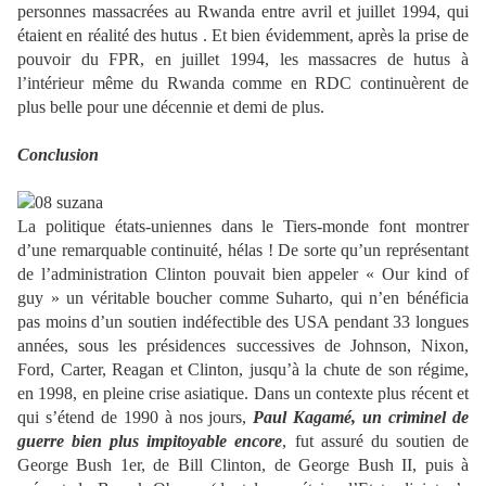
personnes massacrées au Rwanda entre avril et juillet 1994, qui
étaient en réalité des hutus . Et bien évidemment, après la prise de
pouvoir du FPR, en juillet 1994, les massacres de hutus à
l’intérieur même du Rwanda comme en RDC continuèrent de
plus belle pour une décennie et demi de plus.
Conclusion
La politique états-uniennes dans le Tiers-monde font montrer
d’une remarquable continuité, hélas ! De sorte qu’un représentant
de l’administration Clinton pouvait bien appeler « Our kind of
guy » un véritable boucher comme Suharto, qui n’en bénéficia
pas moins d’un soutien indéfectible des USA pendant 33 longues
années, sous les présidences successives de Johnson, Nixon,
Ford, Carter, Reagan et Clinton, jusqu’à la chute de son régime,
en 1998, en pleine crise asiatique. Dans un contexte plus récent et
qui s’étend de 1990 à nos jours,
Paul Kagamé, un criminel de
guerre bien plus impitoyable encore
, fut assuré du soutien de
George Bush 1er, de Bill Clinton, de George Bush II, puis à