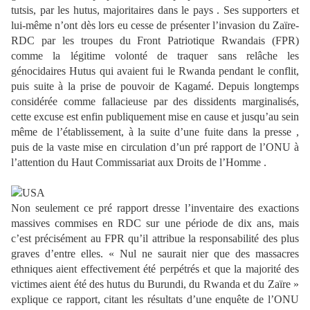
tutsis, par les hutus, majoritaires dans le pays . Ses supporters et
lui-même n’ont dès lors eu cesse de présenter l’invasion du Zaïre-
RDC par les troupes du Front Patriotique Rwandais (FPR)
comme la légitime volonté de traquer sans relâche les
génocidaires Hutus qui avaient fui le Rwanda pendant le conflit,
puis suite à la prise de pouvoir de Kagamé. Depuis longtemps
considérée comme fallacieuse par des dissidents marginalisés,
cette excuse est enfin publiquement mise en cause et jusqu’au sein
même de l’établissement, à la suite d’une fuite dans la presse ,
puis de la vaste mise en circulation d’un pré rapport de l’ONU à
l’attention du Haut Commissariat aux Droits de l’Homme .
Non seulement ce pré rapport dresse l’inventaire des exactions
massives commises en RDC sur une période de dix ans, mais
c’est précisément au FPR qu’il attribue la responsabilité des plus
graves d’entre elles. « Nul ne saurait nier que des massacres
ethniques aient effectivement été perpétrés et que la majorité des
victimes aient été des hutus du Burundi, du Rwanda et du Zaïre »
explique ce rapport, citant les résultats d’une enquête de l’ONU