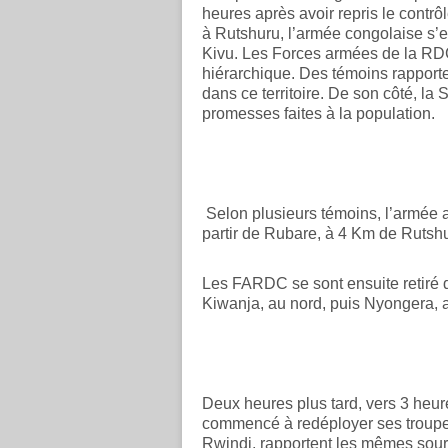
heures après avoir repris le contr
à Rutshuru, l’armée congolaise s’es
Kivu. Les Forces armées de la RDC
hiérarchique. Des témoins rapport
dans ce territoire. De son côté, l
promesses faites à la population.
Selon plusieurs témoins, l’armée a
partir de Rubare, à 4 Km de Rutshu
Les FARDC se sont ensuite retiré d
Kiwanja, au nord, puis Nyongera, a
Deux heures plus tard, vers 3 heure
commencé à redéployer ses troupes
Rwindi, rapportent les mêmes sour