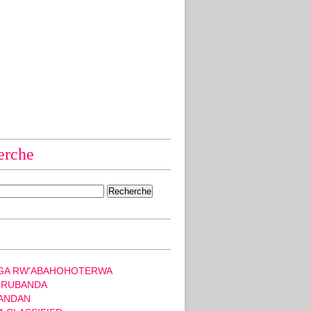
erche
GA RW'ABAHOHOTERWA
 RUBANDA
ANDAN