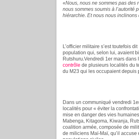
«
Nous, nous ne sommes pas des r
nous sommes soumis à l’autorité pol
hiérarchie. Et nous nous inclinons 
L’officier militaire s’est toutefois 
population qui, selon lui, avaient 
Rutshuru.Vendredi 1er mars dans la
contrôle
de plusieurs localités du 
du M23 qui les occupaient depuis 
Dans un communiqué vendredi 1er m
localités pour « éviter la confront
mise en danger des vies humaines 
Mabenga, Kitagoma, Kiwanja, Ruts
coalition armée, composée de mili
de miliciens Maï-Maï, qu’il accuse