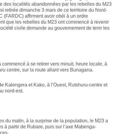
ôle des localités abandonnées par les rebelles du M23
t retirée dimanche 3 mars de ce territoire du Nord-
 (FARDC) affirment avoir obéi à un ordre
ent que les rebelles du M23 ont commencé à revenir
a Société civile demande au gouvernement de tenir les
 commencé à se retirer vers minuit, heure locale, à
ru centre, sur la route allant vers Bunagana.
e Kalengera et Kako, à l’Ouest, Rutshuru-centre et
u nord-est.
s du matin, à la surprise de la population, le M23 a
 à partir de Rubare, puis sur l’axe Mabenga-
ces.