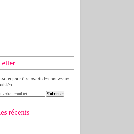
etter
-vous pour être averti des nouveaux
publiés.
les récents