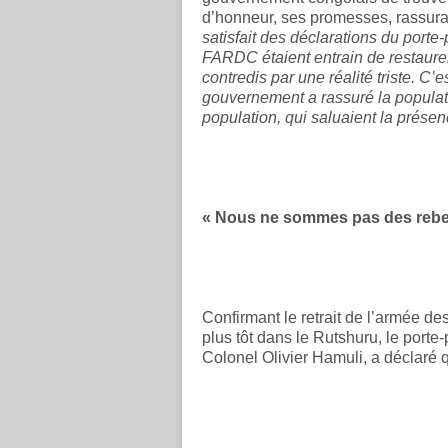
d’honneur, ses promesses, rassuran
satisfait des déclarations du port
FARDC étaient entrain de restaurer 
contredis par une réalité triste. C’
gouvernement a rassuré la populati
population, qui saluaient la prése
« Nous ne sommes pas des rebel
Confirmant le retrait de l’armée de
plus tôt dans le Rutshuru, le port
Colonel Olivier Hamuli, a déclaré qu