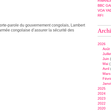
RWANDA
BBC GA
VOA YA
RFI
orte-parole du gouvernement congolais, Lambert
Arch
’armée congolaise d’assurer la sécurité des
2026
Août
Juille
Juin
(
Mai
(
Avril
Mars
Févri
Janvi
2025
2024
2023
2022
2020