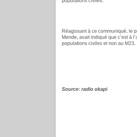
populations civiles.
Réagissant à ce communiqué, le p
Mende, avait indiqué que c’est à l
populations civiles et non au M23.
Source: radio okapi