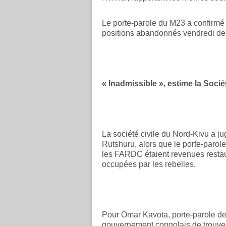
Le porte-parole du M23 a confirmé 
positions abandonnés vendredi der
« Inadmissible », estime la Sociét
La société civile du Nord-Kivu a jug
Rutshuru, alors que le porte-paro
les FARDC étaient revenues restaur
occupées par les rebelles.
Pour Omar Kavota, porte-parole de c
gouvernement congolais de trouve