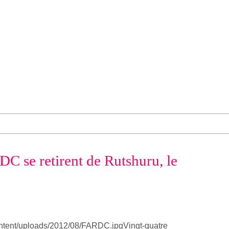
C se retirent de Rutshuru, le
Vingt-quatre