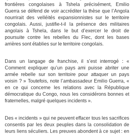
frontières congolaises à Tshela précisément, Emilio
Guerra se défend de voir accréditer la thèse que l’Angola
nourrirait des velléités expansionnistes sur le territoire
congolais. Aussi, justifie-t-il la présence des militaires
angolais à Tshela, dans le but d’exercer le droit de
poursuite contre les rebelles du Flec, dont les bases
arrières sont établies sur le territoire congolais.
Dans un langage de franchise, il s’est interrogé : «
Comment expliquer qu’un pays ami puisse abriter une
armée rebelle sur son territoire pour attaquer un pays
voisin ? » Toutefois, note l’ambassadeur Emilio Guerra, «
en ce qui concerne les relations avec la République
démocratique du Congo, nous les considérons bonnes et
fraternelles, malgré quelques incidents ».
Des « incidents » qui ne peuvent effacer tous les sacrifices
consentis par les deux peuples dans la consolidation de
leurs liens séculiers. Les preuves abondent à ce sujet : en