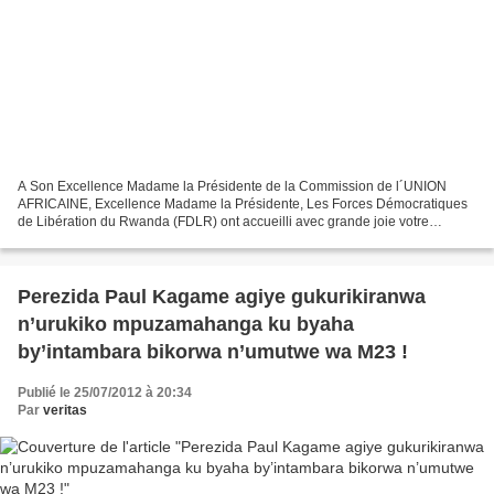
A Son Excellence Madame la Présidente de la Commission de l´UNION
AFRICAINE, Excellence Madame la Présidente, Les Forces Démocratiques
de Libération du Rwanda (FDLR) ont accueilli avec grande joie votre
élection à la Présidence de la Commission de l´Union...
Perezida Paul Kagame agiye gukurikiranwa
n’urukiko mpuzamahanga ku byaha
by’intambara bikorwa n’umutwe wa M23 !
Publié le 25/07/2012 à 20:34
Par
veritas