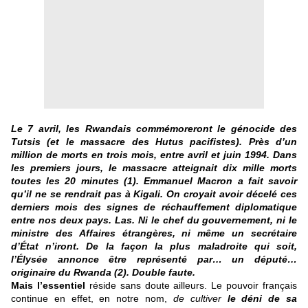
Le 7 avril, les Rwandais
commémoreront le génocide des
Tutsis (et le massacre des Hutus pacifistes). Près d’un
million de morts en trois mois, entre avril et juin 1994. Dans
les premiers jours, le massacre atteignait dix mille morts
toutes les 20 minutes (1). Emmanuel Macron a fait savoir
qu’il ne se rendrait pas à Kigali. On croyait avoir décelé ces
derniers mois des signes de réchauffement diplomatique
entre nos deux pays. Las. Ni le chef du gouvernement, ni le
ministre des Affaires étrangères, ni même un secrétaire
d’État n’iront. De la façon la plus maladroite qui soit,
l’Élysée annonce être représenté par… un député…
originaire du Rwanda (2). Double faute.
Mais l’essentiel
réside sans doute ailleurs. Le pouvoir français
continue en effet, en notre nom,
de cultiver
le déni de sa