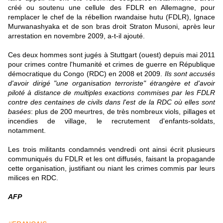
créé ou soutenu une cellule des FDLR en Allemagne, pour
remplacer le chef de la rébellion rwandaise hutu (FDLR), Ignace
Murwanashyaka et de son bras droit Straton Musoni, après leur
arrestation en novembre 2009, a-t-il ajouté.
Ces deux hommes sont jugés à Stuttgart (ouest) depuis mai 2011
pour crimes contre l'humanité et crimes de guerre en République
démocratique du Congo (RDC) en 2008 et 2009.
Ils sont accusés
d'avoir dirigé "une organisation terroriste" étrangère et d'avoir
piloté à distance de multiples exactions commises par les FDLR
contre des centaines de civils dans l'est de la RDC où elles sont
basées
: plus de 200 meurtres, de très nombreux viols, pillages et
incendies de village, le recrutement d'enfants-soldats,
notamment.
Les trois militants condamnés vendredi ont ainsi écrit plusieurs
communiqués du FDLR et les ont diffusés, faisant la propagande
cette organisation, justifiant ou niant les crimes commis par leurs
milices en RDC.
AFP