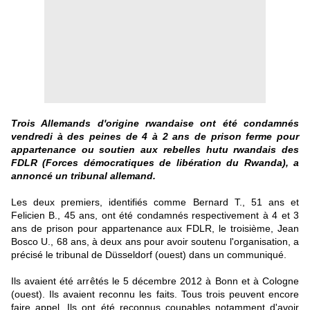
Trois Allemands d'origine rwandaise ont été condamnés
vendredi à des peines de 4 à 2 ans de prison ferme pour
appartenance ou soutien aux rebelles hutu rwandais des
FDLR (Forces démocratiques de libération du Rwanda), a
annoncé un tribunal allemand.
Les deux premiers, identifiés comme Bernard T., 51 ans et
Felicien B., 45 ans, ont été condamnés respectivement à 4 et 3
ans de prison pour appartenance aux FDLR, le troisième, Jean
Bosco U., 68 ans, à deux ans pour avoir soutenu l'organisation, a
précisé le tribunal de Düsseldorf (ouest) dans un communiqué.
Ils avaient été arrêtés le 5 décembre 2012 à Bonn et à Cologne
(ouest). Ils avaient reconnu les faits. Tous trois peuvent encore
faire appel.
Ils ont été reconnus coupables notamment d'avoir