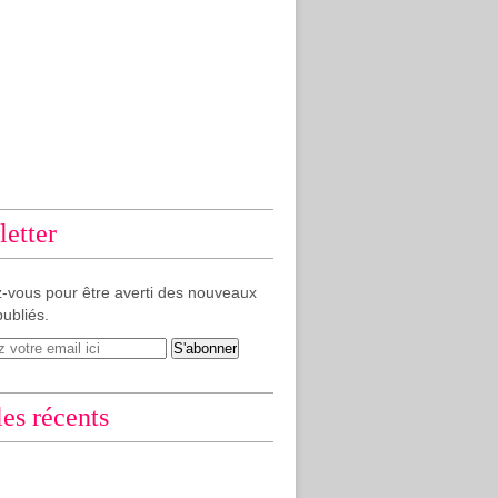
etter
-vous pour être averti des nouveaux
publiés.
les récents