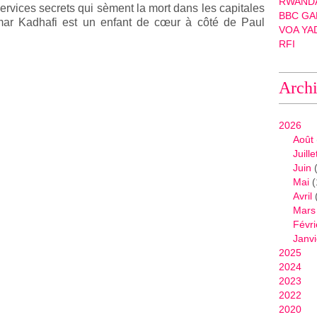
RWANDA
services secrets qui sèment la mort dans les capitales
BBC GA
mar Kadhafi est un enfant de cœur à côté de Paul
VOA YA
RFI
Arch
2026
Août
Juille
Juin
(
Mai
(
Avril
Mars
Févri
Janvi
2025
2024
2023
2022
2020