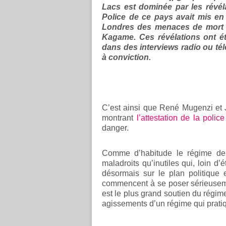
Lacs est dominée par les révél
Police de ce pays avait mis en
Londres des menaces de mort 
Kagame. Ces révélations ont é
dans des interviews radio ou tél
à conviction.
C’est ainsi que René Mugenzi et
montrant
l’attestation de la polic
danger.
Comme d’habitude le régime de
maladroits qu’inutiles qui, loin d’
désormais sur le plan politique 
commencent à se poser sérieuseme
est le plus grand soutien du régim
agissements d’un régime qui pratiq