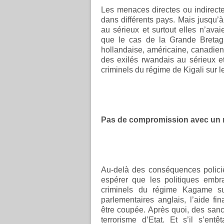
Les menaces directes ou indirecte
dans différents pays. Mais jusqu’à
au sérieux et surtout elles n’av
que le cas de la Grande Bretagn
hollandaise, américaine, canadien
des exilés rwandais au sérieux e
criminels du régime de Kigali sur leu
Pas de compromission avec un ré
Au-delà des conséquences policièr
espérer que les politiques embr
criminels du régime Kagame sur
parlementaires anglais, l’aide fi
être coupée. Après quoi, des sanct
terrorisme d’Etat. Et s’il s’ent