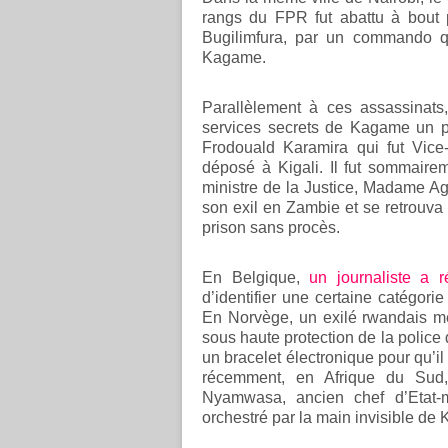
rangs du FPR fut abattu à bout
Bugilimfura, par un commando qu
Kagame.
Parallèlement à ces assassinats
services secrets de Kagame un p
Frodouald Karamira qui fut Vice
déposé à Kigali. Il fut sommaire
ministre de la Justice, Madame A
son exil en Zambie et se retrouva 
prison sans procès.
En Belgique,
un journaliste a r
d’identifier une certaine catégori
En Norvège, un exilé rwandais m
sous haute protection de la police
un bracelet électronique pour qu’il
récemment, en Afrique du Sud
Nyamwasa, ancien chef d’Etat-m
orchestré par la main invisible de