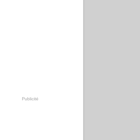
Publicité