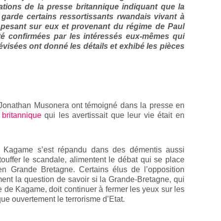
ations de la presse britannique indiquant que la
 garde certains ressortissants rwandais vivant à
pesant sur eux et provenant du régime de Paul
té confirmées par les intéressés eux-mêmes qui
évisées ont donné les détails et exhibé les pièces
 Jonathan Musonera ont témoigné dans la presse en
e britannique
qui les avertissait que leur vie était en
 Kagame s’est répandu dans des démentis aussi
étouffer le scandale, alimentent le débat qui se place
en Grande Bretagne. Certains élus de l’opposition
nt la question de savoir si la Grande-Bretagne, qui
e de Kagame, doit continuer à fermer les yeux sur les
ue ouvertement le terrorisme d’Etat.