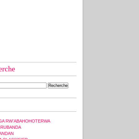
erche
GA RW'ABAHOHOTERWA
 RUBANDA
ANDAN