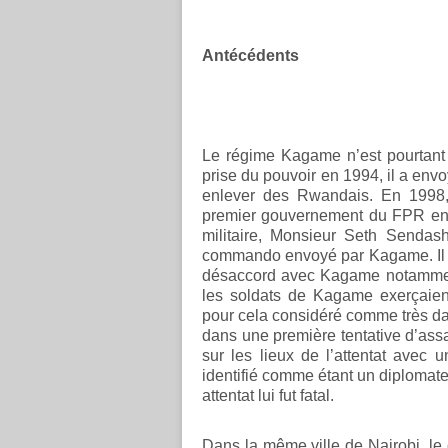
Antécédents
Le régime Kagame n’est pourtant 
prise du pouvoir en 1994, il a en
enlever des Rwandais. En 1998, c
premier gouvernement du FPR en 
militaire, Monsieur Seth Sendas
commando envoyé par Kagame. Il s’
désaccord avec Kagame notamment
les soldats de Kagame exerçaient
pour cela considéré comme très d
dans une première tentative d’assa
sur les lieux de l’attentat avec 
identifié comme étant un diploma
attentat lui fut fatal.
Dans la même ville de Nairobi, le 