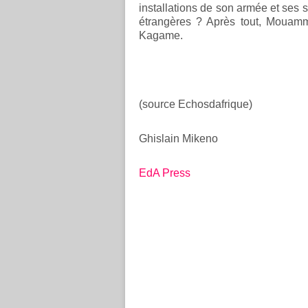
installations de son armée et ses 
étrangères ? Après tout, Mouam
Kagame.
(source Echosdafrique)
Ghislain Mikeno
EdA Press