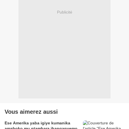
Publicité
Vous aimerez aussi
Ese Amerika yaba igiye kumanika
amaboko mu ntambara ihanganyemo