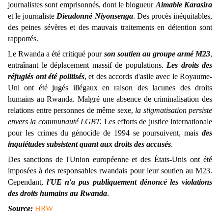
journalistes sont emprisonnés, dont le blogueur
Aimable Karasira
et le journaliste
Dieudonné Niyonsenga
. Des procès inéquitables,
des peines sévères et des mauvais traitements en détention sont
rapportés.
Le Rwanda a été critiqué pour
son soutien au groupe armé M23
,
entraînant le déplacement massif de populations.
Les droits des
réfugiés ont été politisés
, et des accords d'asile avec le Royaume-
Uni ont été jugés illégaux en raison des lacunes des droits
humains au Rwanda.
Malgré une absence de criminalisation des
relations entre personnes de même sexe,
la stigmatisation persiste
envers la communauté LGBT.
Les efforts de justice internationale
pour les crimes du génocide de 1994 se poursuivent, mais
des
inquiétudes subsistent quant aux droits des accusés
.
Des sanctions de l'Union européenne et des États-Unis ont été
imposées à des responsables rwandais pour leur soutien au M23.
Cependant,
l'UE n'a pas publiquement dénoncé les violations
des droits humains au Rwanda
.
Source:
HRW