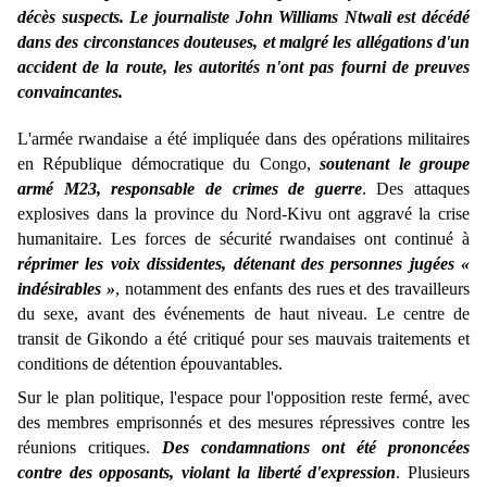
décès suspects. Le journaliste John Williams Ntwali est décédé
dans des circonstances douteuses, et malgré les allégations d'un
accident de la route, les autorités n'ont pas fourni de preuves
convaincantes.
L'armée rwandaise a été impliquée dans des opérations militaires
en République démocratique du Congo,
soutenant le groupe
armé M23, responsable de crimes de guerre
. Des attaques
explosives dans la province du Nord-Kivu ont aggravé la crise
humanitaire.
Les forces de sécurité rwandaises ont continué à
réprimer les voix dissidentes, détenant des personnes jugées «
indésirables »
, notamment des enfants des rues et des travailleurs
du sexe, avant des événements de haut niveau. Le centre de
transit de Gikondo a été critiqué pour ses mauvais traitements et
conditions de détention épouvantables.
Sur le plan politique, l'espace pour l'opposition reste fermé, avec
des membres emprisonnés et des mesures répressives contre les
réunions critiques.
Des condamnations ont été prononcées
contre des opposants, violant la liberté d'expression
.
Plusieurs