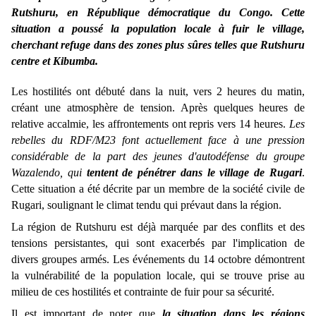
Rutshuru, en République démocratique du Congo. Cette
situation a poussé la population locale à fuir le village,
cherchant refuge dans des zones plus sûres telles que Rutshuru
centre et Kibumba.
Les hostilités ont débuté dans la nuit, vers 2 heures du matin,
créant une atmosphère de tension. Après quelques heures de
relative accalmie, les affrontements ont repris vers 14 heures.
Les
rebelles du RDF/M23 font actuellement face à une pression
considérable de la part des jeunes d'autodéfense du groupe
Wazalendo, qui
tentent de pénétrer dans le village de Rugari
.
Cette situation a été décrite par un membre de la société civile de
Rugari, soulignant le climat tendu qui prévaut dans la région.
La région de Rutshuru est déjà marquée par des conflits et des
tensions persistantes, qui sont exacerbés par l'implication de
divers groupes armés. Les événements du 14 octobre démontrent
la vulnérabilité de la population locale, qui se trouve prise au
milieu de ces hostilités et contrainte de fuir pour sa sécurité.
Il est important de noter que
la situation dans les régions