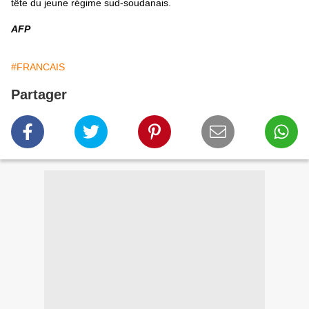
tête du jeune régime sud-soudanais.
AFP
#FRANCAIS
Partager