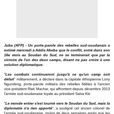
Juba (AFP) - Un porte-parole des rebelles sud-soudanais a
estimé mercredi à Addis Abeba que le conflit, entré dans son
16e mois au Soudan du Sud, ne se terminerait que par la
victoire de l'un des deux camps, disant ne pas croire à une
solution diplomatique.
"
Les combats continueront jusqu'à ce qu'un camp soit
défait
" militairement, a déclaré dans la capitale éthiopienne Lony
Ngundeng, porte-parole militaire des rebelles fidèles à l'ancien
vice-président Riek Machar, qui affrontent depuis décembre 2013
l'armée sud-soudanaise loyale au président Salva Kiir.
"
Le monde entier s'est tourné vers le Soudan du Sud, mais la
diplomatie n'a rien apporté
", a souligné cet ancien colonel de
l'armée sud-soudanaise, moins de deux semaines après que les