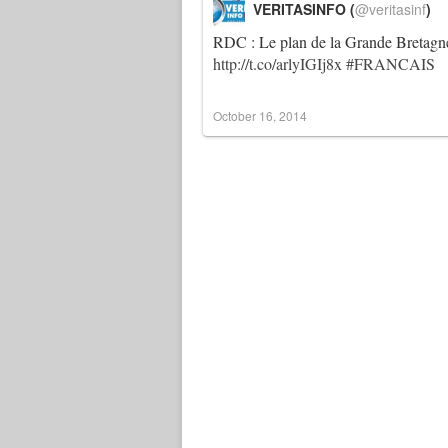
VERITASINFO (
@veritasinf
)
RDC : Le plan de la Grande Bretagne
http://t.co/arlyIGIj8x
#FRANCAIS
October 16, 2014