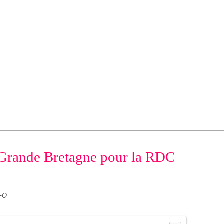
 Grande Bretagne pour la RDC
FO