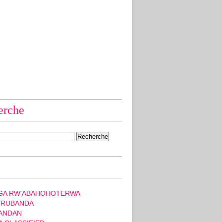
erche
GA RW'ABAHOHOTERWA
 RUBANDA
ANDAN