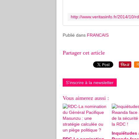
Publié dans
FRANCAIS
Partager cet article
R
S'inscrire à la newsletter
Vous aimerez aussi :
Inquiétudes 