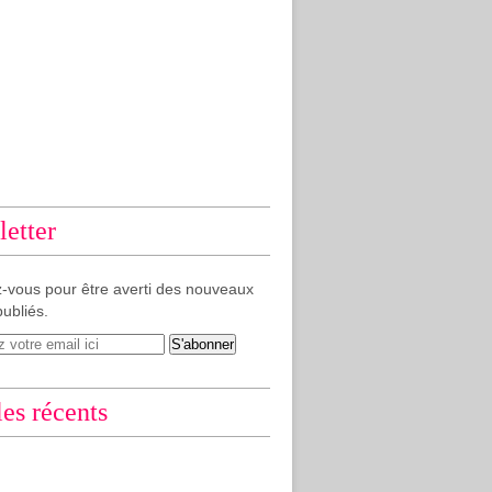
etter
-vous pour être averti des nouveaux
publiés.
les récents