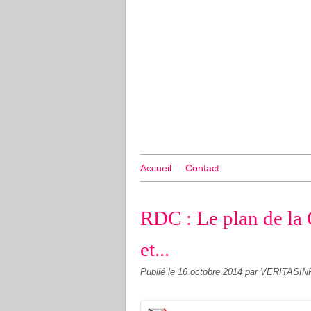
Accueil
Contact
RDC : Le plan de la
et...
Publié le
16 octobre 2014
par VERITASIN