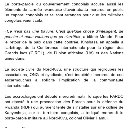
Le porte-parole du gouvernement congolais accuse aussi les
éléments de l’armée rwandaise d’avoir abattu mercredi en public
un caporal congolais et se sont arrangés pour que les militaires
congolais voient cela.
«
Ce n’est pas une bavure. C’est quelque chose d’intelligent, de
pensée et nous voulons que ça s’arrête
», a blâmé Mende. Pour
le retour de la paix dans cette contrée, Kinshasa en appelle à
l’arbitrage de la Conférence internationale pour la région des
Grands lacs (CIRGL), de l’Union africaine (UA) et des Nations
unies dans.
La société civile du Nord-Kivu, une structure qui regroupes les
associations, ONG et syndicats, s’est inquiétée mercredi de ces
escarmouches a sollicité l’implication de la communauté
internationale.
Les accrochages ont débuté mercredi matin lorsque les FARDC
ont riposté à une provocation des Forces pour la défense du
Rwanda (RDF) qui auraient tenté de s’installer sur une colline de
Kanyesheja, sur le territoire congolais, a indiqué mercredi le
porte-parole militaire au Nord-Kivu, colonel Olivier Hamuli.