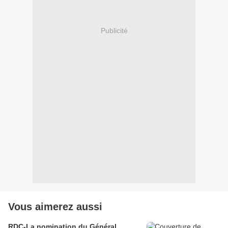
Publicité
Vous aimerez aussi
RDC-La nomination du Général