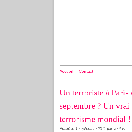
Accueil
Contact
Un terroriste à Paris
septembre ? Un vrai 
terrorisme mondial !
Publié le
1 septembre 2011
par veritas