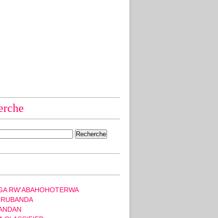
erche
GA RW'ABAHOHOTERWA
 RUBANDA
ANDAN