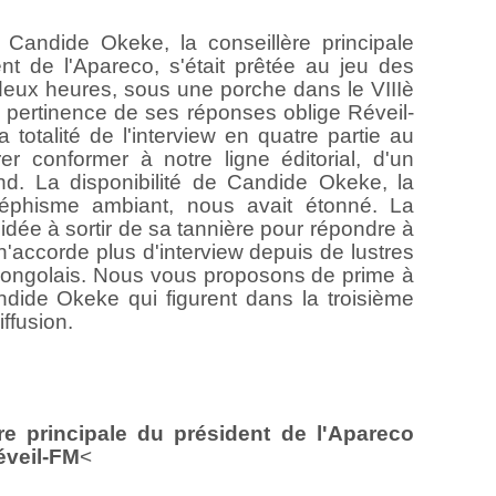
 Candide Okeke, la conseillère principale
t de l'Apareco, s'était prêtée au jeu des
deux heures, sous une porche dans le VIIIè
 pertinence de ses réponses oblige Réveil-
a totalité de l'interview en quatre partie au
r conformer à notre ligne éditorial, d'un
d. La disponibilité de Candide Okeke, la
séphisme ambiant, nous avait étonné. La
dée à sortir de sa tannière pour répondre à
 n'accorde plus d'interview depuis de lustres
congolais. Nous vous proposons de prime à
ide Okeke qui figurent dans la troisième
ffusion.
re principale du président de l'Apareco
éveil-FM
<