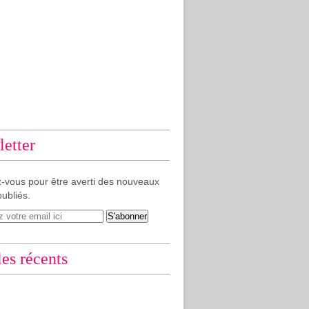
etter
-vous pour être averti des nouveaux
publiés.
les récents