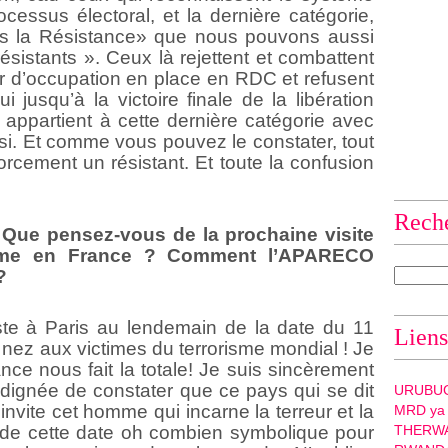
cessus électoral, et la dernière catégorie,
ns la Résistance» que nous pouvons aussi
sistants ». Ceux là rejettent et combattent
 d’occupation en place en RDC et refusent
 jusqu’à la victoire finale de la libération
appartient à cette dernière catégorie avec
ssi. Et comme vous pouvez le constater, tout
rcement un résistant. Et toute la confusion
Rech
: Que pensez-vous de la prochaine visite
me en France ? Comment l’APARECO
?
iste à Paris au lendemain de la date du 11
Liens
nez aux victimes du terrorisme mondial ! Je
rance nous fait la totale! Je suis sincèrement
dignée de constater que ce pays qui se dit
URUBU
nvite cet homme qui incarne la terreur et la
MRD ya
s de cette date oh combien symbolique pour
THERW