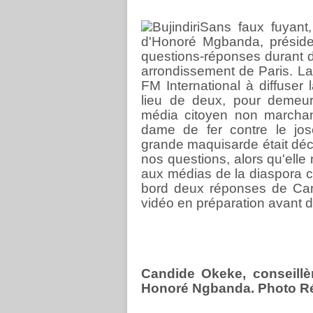
Sans faux fuyant,
d'Honoré Mgbanda, présiden
questions-réponses durant 
arrondissement de Paris. La
FM International à diffuser l
lieu de deux, pour demeure
média citoyen non marchan
dame de fer contre le jo
grande maquisarde était déci
nos questions, alors qu'elle
aux médias de la diaspora 
bord deux réponses de Cand
vidéo en préparation avant di
Candide Okeke, conseillè
Honoré Ngbanda. Photo R