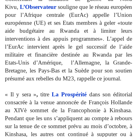
Kivu,
L’Observateur
souligne que le réseau européen
pour l’Afrique centrale (EurAc) appelle l’Union
européenne (UE) et ses Etats membres à geler «toute
aide budgétaire au Rwanda et à limiter leurs
interventions à des appuis programmes». L’appel de
l’EurAc intervient après le gel successif de l’aide
militaire et financière destinée au Rwanda par les
Etats-Unis d’Amérique, l’Allemagne, la Grande-
Bretagne, les Pays-Bas et la Suède pour son soutien
présumé aux rebelles du M23, rappelle ce journal.
« Il y sera »
,
titre
La Prospérité
dans son éditorial
consacrée à la venue annoncée de François Hollande
au XIVè sommet de la Francophonie à Kinshasa.
Pendant que les uns s’appliquent au compte à rebours
sur la tenue de ce sommet prévu au mois d’octobre, à
Kinshasa, les autres ont continué à supputer ou à