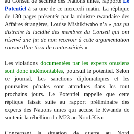
au Conseil de sécurité des Nations unies, rapporte
Le
Potentiel
à sa une de ce mercredi matin. La réplique
de 130 pages présentée par la ministre rwandaise des
Affaires étrangères, Louise Mishikiwabo n’a «
pas pu
distraire la lucidité des membres du Conseil qui ont
réservé une fin de non recevoir à cette argumentation
cousue d’un tissu de contre-vérités
».
Les violations
documentées par les experts onusiens
sont donc indémontables
, poursuit le potentiel. Selon
ce journal, Les sanctions diplomatiques et les
poursuites pénales sont attendues dans les tout
prochains jours. Le Potentiel rappelle que cette
réplique faisait suite au rapport préliminaire des
experts des Nations unies qui accuse le Rwanda de
soutenir la rébellion du M23 au Nord-Kivu.
Concernant la situation de guerre au Nord