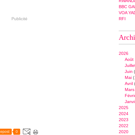
RWANDA
BBC GA
VOA YA
Publicité
RFI
Arch
2026
Août
Juille
Juin
(
Mai
(
Avril
Mars
Févri
Janvi
2025
2024
2023
2022
2020
epost
0