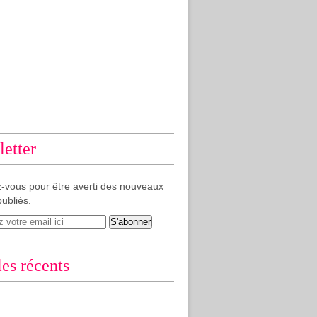
etter
-vous pour être averti des nouveaux
publiés.
les récents