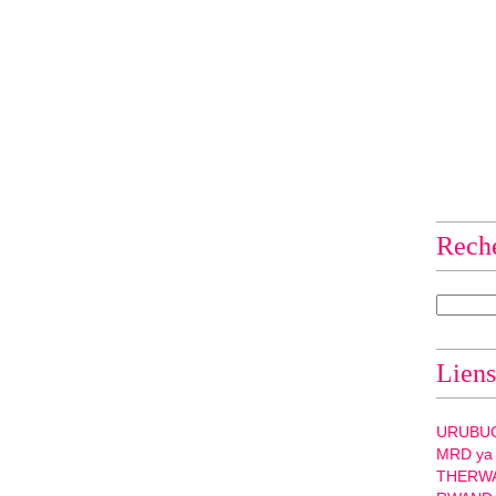
Rech
Liens
URUBU
MRD ya
THERW