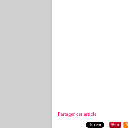
Partager cet article
R