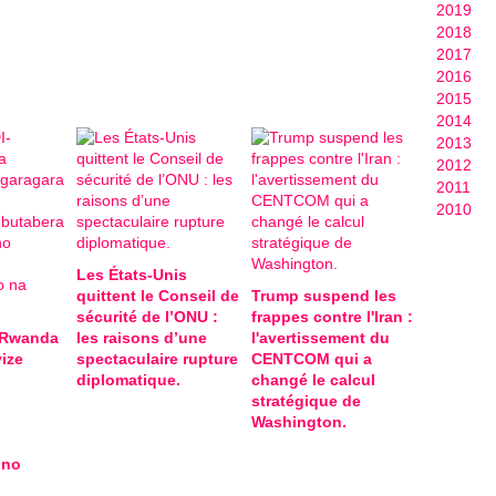
2019
2018
2017
2016
2015
2014
2013
2012
2011
2010
Les États-Unis
quittent le Conseil de
Trump suspend les
sécurité de l’ONU :
frappes contre l'Iran :
-Rwanda
les raisons d’une
l'avertissement du
ize
spectaculaire rupture
CENTCOM qui a
diplomatique.
changé le calcul
stratégique de
Washington.
 no