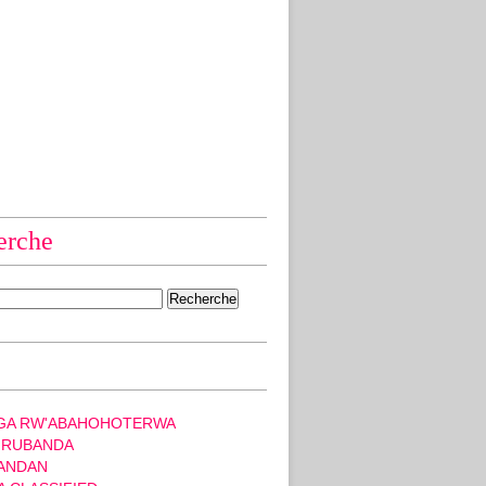
erche
GA RW'ABAHOHOTERWA
 RUBANDA
ANDAN