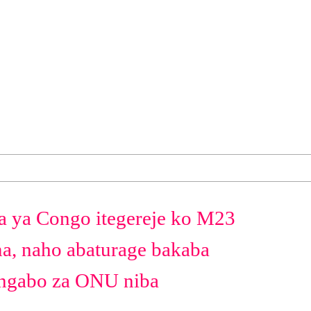
a ya Congo itegereje ko M23
a, naho abaturage bakaba
ingabo za ONU niba