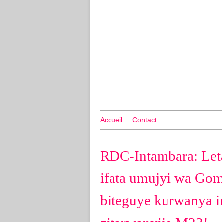
Accueil
Contact
RDC-Intambara: Let
ifata umujyi wa Gom
biteguye kurwanya 