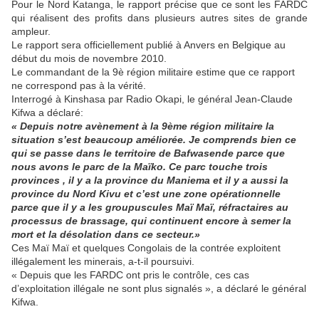
Pour le Nord Katanga, le rapport précise que ce sont les FARDC
qui réalisent des profits dans plusieurs autres sites de grande
ampleur.
Le rapport sera officiellement publié à Anvers en Belgique au
début du mois de novembre 2010.
Le commandant de la 9è région militaire estime que ce rapport
ne correspond pas à la vérité.
Interrogé à Kinshasa par Radio Okapi, le général Jean-Claude
Kifwa a déclaré:
« Depuis notre avènement à la 9ème région militaire la
situation s’est beaucoup améliorée. Je comprends bien ce
qui se passe dans le territoire de Bafwasende parce que
nous avons le parc de la Maïko. Ce parc touche trois
provinces , il y a la province du Maniema et il y a aussi la
province du Nord Kivu et c’est une zone opérationnelle
parce que il y a les groupuscules Maï Maï, réfractaires au
processus de brassage, qui continuent encore à semer la
mort et la désolation dans ce secteur.»
Ces Maï Maï et quelques Congolais de la contrée exploitent
illégalement les minerais, a-t-il poursuivi.
« Depuis que les FARDC ont pris le contrôle, ces cas
d’exploitation illégale ne sont plus signalés », a déclaré le général
Kifwa.