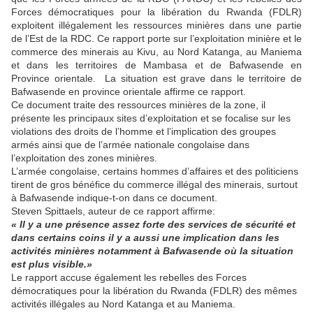
Forces démocratiques pour la libération du Rwanda (FDLR)
exploitent illégalement les ressources minières dans une partie
de l’Est de la RDC. Ce rapport porte sur l’exploitation minière et le
commerce des minerais au Kivu, au Nord Katanga, au Maniema
et dans les territoires de Mambasa et de Bafwasende en
Province orientale.
La situation est grave dans le territoire de
Bafwasende en province orientale affirme ce rapport.
Ce document traite des ressources minières de la zone, il
présente les principaux sites d’exploitation et se focalise sur les
violations des droits de l’homme et l’implication des groupes
armés ainsi que de l’armée nationale congolaise dans
l’exploitation des zones minières.
L’armée congolaise, certains hommes d’affaires et des politiciens
tirent de gros bénéfice du commerce illégal des minerais, surtout
à Bafwasende indique-t-on dans ce document.
Steven Spittaels, auteur de ce rapport affirme:
« Il y a une présence assez forte des services de sécurité et
dans certains coins il y a aussi une implication dans les
activités minières notamment à Bafwasende où la situation
est plus visible.»
Le rapport accuse également les rebelles des Forces
démocratiques pour la libération du Rwanda (FDLR) des mêmes
activités illégales au Nord Katanga et au Maniema.