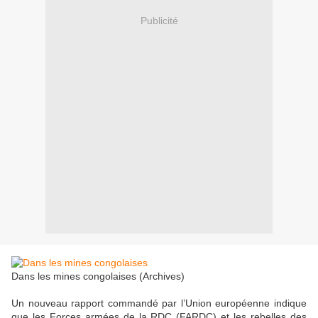
Publicité
Dans les mines congolaises (Archives)
Un nouveau rapport commandé par l’Union européenne indique
que les Forces armées de la RDC (FARDC) et les rebelles des