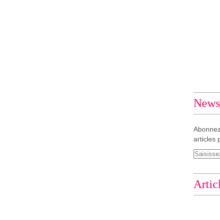
Newsl
Abonnez
articles 
Artic