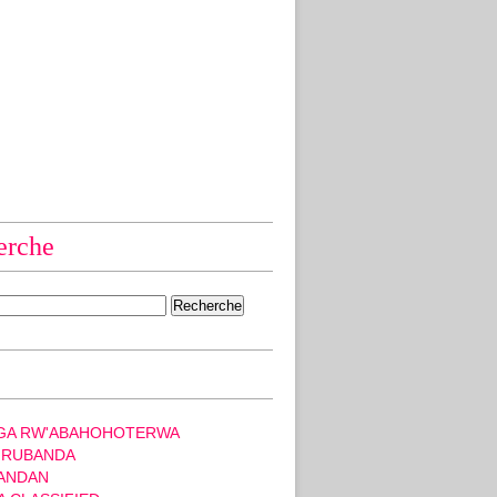
erche
GA RW'ABAHOHOTERWA
 RUBANDA
ANDAN