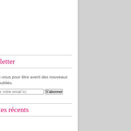
etter
-vous pour être averti des nouveaux
publiés.
les récents