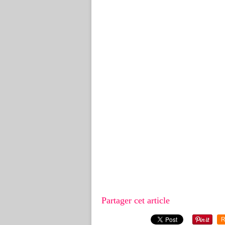
Partager cet article
R