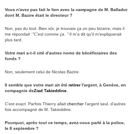
Vous n'avez pas fait le lien avec la campagne de M. Balladur
dont M. Bazire était le directeur ?
Non, pas du tout. Bien sûr, je trouvais ça un peu bizarre, mais il
me répondait :
"C'est comme ça. "
Il m'a dit qu'il m'expliquerait
plus tard.
Votre mari a-t-il cité d'autres noms de bénéficiaires des
fonds ?
Non, seulement celui de Nicolas Bazire.
Il semble que votre mari ait été
retirer
l'argent, à Genève, en
compagnie de
Ziad Takieddine
.
C'est exact. Parfois Thierry allait
chercher
l'argent seul, d'autres
fois accompagné de M. Takieddine.
Pourquoi, après tout ce temps, avez-vous parlé à la police,
le 8 septembre ?