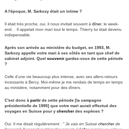
A l'époque, M. Sarkozy était un intime ?
Il était très proche, oui, il nous invitait souvent à
dîner
, le week-
end… Il appelait mon mari tout le temps. Thierry lui était devenu
indispensable.
Après son arrivée au ministère du budget, en 1993, M.
Sarkozy appelle votre mari à ses côtés en tant que chef de
cabinet adjoint. Quel
souvenir
gardez-vous de cette période
?
Celle d'une vie beaucoup plus intense, avec ses allers-retours
incessants à Bercy. Moi-même je me rendais de temps en temps
au ministère, notamment pour des dîners.
C'est donc à
partir
de cette période [la campagne
présidentielle de 1995] que votre mari aurait effectué des
voyages en Suisse pour y
chercher
des espèces ?
Oui. Il me disait régulièrement :
" Je vais en Suisse
chercher
de