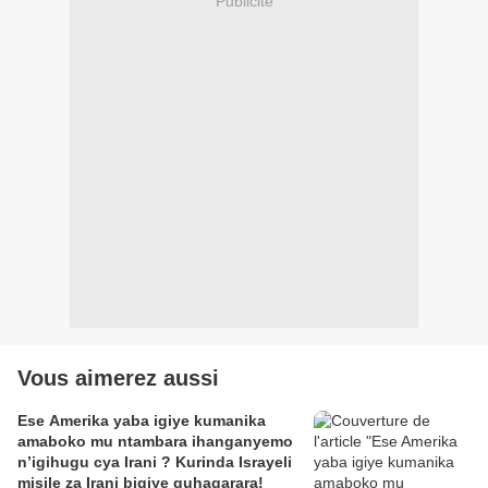
Publicité
Vous aimerez aussi
Ese Amerika yaba igiye kumanika
amaboko mu ntambara ihanganyemo
n’igihugu cya Irani ? Kurinda Israyeli
misile za Irani bigiye guhagarara!