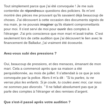
Tout simplement parce que j'ai été convoquée ! Je me suis
contentée de
répondre
aux questions des policiers. Ils m'ont
montré des pièces me prouvant qu'ils savaient déjà beaucoup de
choses. J'ai découvert à cette occasion des documents signés de
ma main, je ne pouvais
imaginer
qu'ils étaient compromettants
pour moi. Il s'est servi de moi pour
ouvrir
des comptes à
l'étranger. J'ai pris conscience que mon mari m'avait trahie. C'est
seulement lors de cette audition que j'ai découvert le lien avec le
financement de Balladur, j'ai vraiment été écoeurée.
Avez-vous subi des pressions ?
Oui, beaucoup de pressions, et des menaces, émanant de mon
mari. Cela a commencé après que sa maison a été
perquisitionnée, au mois de juillet. Il s'attendait à ce que je sois
convoquée par la police. Alors il m'a dit :
"Si tu parles, tu ne
verras plus les enfants. Si je coule, tu coules avec moi, car nous
ne sommes pas divorcés. "
Il ne fallait absolument pas que je
parle des comptes à l'étranger et des remises d'argent.
Que s'est-il passé après votre audition ?