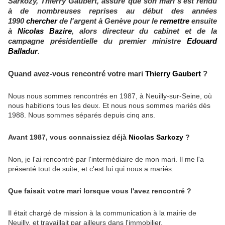
Sarkozy, Thierry Gaubert, assure que son mari s'est rendu
à de nombreuses reprises au début des années
1990
chercher
de l'argent à Genève pour le
remettre
ensuite
à
Nicolas Bazire
, alors directeur du cabinet et de la
campagne présidentielle du premier ministre
Edouard
Balladur
.
Quand avez-vous rencontré votre mari
Thierry Gaubert
?
Nous nous sommes rencontrés en 1987, à Neuilly-sur-Seine, où
nous habitions tous les deux. Et nous nous sommes mariés dès
1988. Nous sommes séparés depuis cinq ans.
Avant 1987, vous connaissiez déjà
Nicolas Sarkozy
?
Non, je l'ai rencontré par l'intermédiaire de mon mari. Il me l'a
présenté tout de suite, et c'est lui qui nous a mariés.
Que faisait votre mari lorsque vous l'avez rencontré ?
Il était chargé de mission à la communication à la mairie de
Neuilly, et travaillait par ailleurs dans l'immobilier.