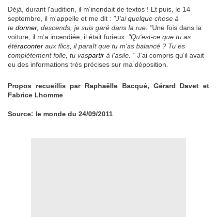
Déjà, durant l'audition, il m'inondait de textos ! Et puis, le 14
septembre, il m'appelle et me dit :
"J'ai quelque chose à
te
donner
, descends, je suis garé dans la rue. "
Une fois dans la
voiture, il m'a incendiée, il était furieux.
"Qu'est-ce que tu as
été
raconter
aux flics, il paraît que tu m'as balancé ? Tu es
complètement folle, tu vas
partir
à l'asile. "
J'ai compris qu'il avait
eu des informations très précises sur ma déposition.
Propos recueillis par Raphaëlle Bacqué, Gérard Davet et
Fabrice Lhomme
Source: le monde du 24/09/2011