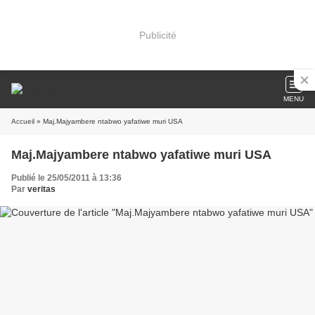
Publicité
MENU
Accueil
» Maj.Majyambere ntabwo yafatiwe muri USA
Maj.Majyambere ntabwo yafatiwe muri USA
Publié le 25/05/2011 à 13:36
Par
veritas