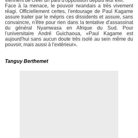
viennent de créer un parti d'opposition depuis leur exil.
Face à la menace, le pouvoir rwandais a très vivement
réagi. Officiellement certes, l'entourage de Paul Kagame
assure traiter par le mépris ces dissidents et assure, sans
convaincre, n'être pour rien dans la tentative d'assassinat
du général Nyamwasa en Afrique du Sud. Pour
l'universitaire André Guichaoua, «Paul Kagame est
aujourd'hui sans aucun doute très isolé au sein même du
pouvoir, mais aussi à l'extérieur».
Tanguy Berthemet