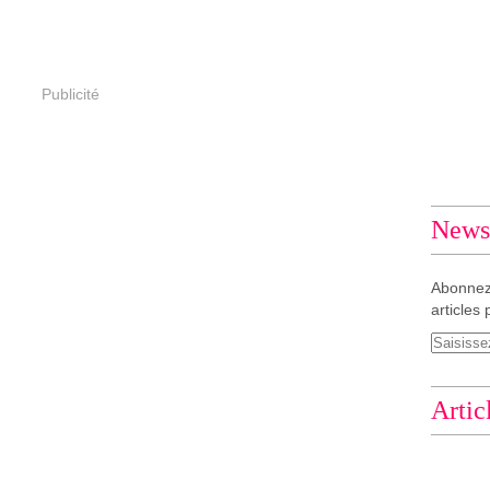
Publicité
Newsl
Abonnez
articles 
Artic