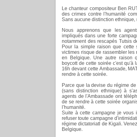
Le chanteur compositeur Ben RU
des crimes contre l'humanité co
Sans aucune distinction ethnique, 
Nous apprenons que les agent
impliqués dans une forte campag
notamment des rescapés Tutsis 
Pour la simple raison que cett
victimes risque de rassembler les 
en Belgique. Une autre raison 
boycott de cette soirée c'est qu'à 
16h devant cette Ambassade, MAT
rendre à cette soirée.
Parce que la devise du régime de 
(sans distinction ethnique) à 
agents de l'Ambassade ont téléph
de se rendre à cette soirée organi
l'humanité.
Suite à cette campagne je vous i
refuser toute campagne d'intimida
régime dictatoriatl de Kigali. Ven
Belgique.