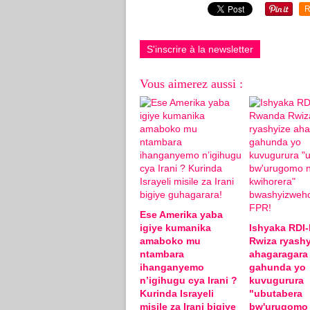
R
S'inscrire à la newsletter
Vous aimerez aussi :
Ese Amerika yaba
igiye kumanika
Ishyaka RDI
amaboko mu
Rwiza ryashy
ntambara
ahagaragara
ihanganyemo
gahunda yo
n’igihugu cya Irani ?
kuvugurura
Kurinda Israyeli
"ubutabera
misile za Irani bigiye
bw'urugomo