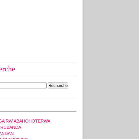
erche
GA RW'ABAHOHOTERWA
 RUBANDA
ANDAN