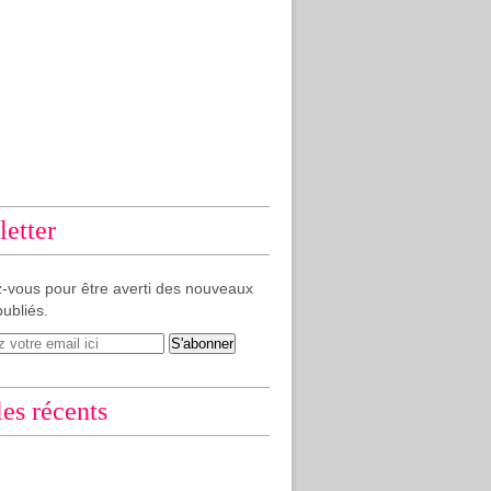
etter
-vous pour être averti des nouveaux
publiés.
les récents