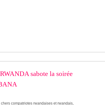
WANDA sabote la soirée
BANA
 chers compatriotes rwandaises et rwandais,