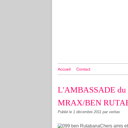
Accueil
Contact
L'AMBASSADE du R
MRAX/BEN RUTA
Publié le
1 décembre 2011
par veritas
Chers amis et