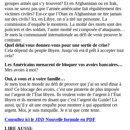
groupes armés qui s’y trouvent? Et en Afghanistan ou en Irak,
vous ne savez pas que l’armée américaine fait régulièrement des
victimes civiles? Est-ce que l’Otan en Afghanistan ne tire jamais
sur des civils? Ici, en Libye, on n’a tiré sur personne. La
commission d’enquête le montrera. La moitié des morts sont des
policiers et des soldats, l’autre moitié est composée d’attaquants…
Je mets la communauté internationale au défi de venir prouver le
contraire.
Quel délai vous donnez-vous pour une sortie de crise?
Cela dépend du peuple libyen. Jusqu’où est-il prêt à accepter tout
cela?
Les Américains menacent de bloquer vos avoirs bancaires…
Mes avoirs à moi?
Oui, à vous et à votre famille…
Je mets tout le monde au défi de prouver que j’ai un seul dinar à
moi! Ce blocage des avoirs, c’est une piraterie de plus imposée
sur l’argent de l’État libyen. Ils veulent voler de l’argent à l’État
libyen et ils mentent en disant que c’est l’argent du Guide! Là
aussi, qu’il y ait une enquête pour montrer à qui appartient cet
argent. Moi, je suis tranquille. Je n’ai que cette tente.
Consultez ici le
JDD
Nouvelle formule en PDF
LIRE AUSSI: