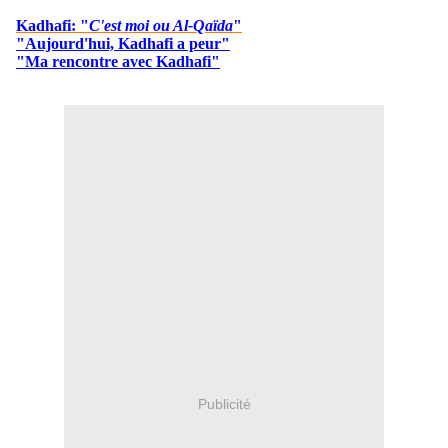
Kadhafi: "
C'est moi ou Al-Qaïda
"
"Aujourd'hui, Kadhafi a peur"
"Ma rencontre avec Kadhafi"
Publicité