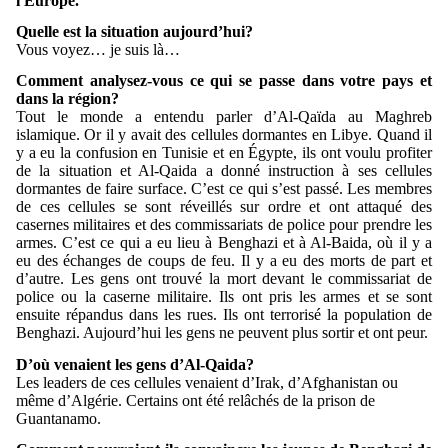
l'Europe.
Quelle est la situation aujourd’hui?
Vous voyez… je suis là…
Comment analysez-vous ce qui se passe dans votre pays et
dans la région?
Tout le monde a entendu parler d’Al-Qaïda au Maghreb
islamique. Or il y avait des cellules dormantes en Libye. Quand il
y a eu la confusion en Tunisie et en Égypte, ils ont voulu profiter
de la situation et Al-Qaida a donné instruction à ses cellules
dormantes de faire surface. C’est ce qui s’est passé. Les membres
de ces cellules se sont réveillés sur ordre et ont attaqué des
casernes militaires et des commissariats de police pour prendre les
armes. C’est ce qui a eu lieu à Benghazi et à Al-Baida, où il y a
eu des échanges de coups de feu. Il y a eu des morts de part et
d’autre. Les gens ont trouvé la mort devant le commissariat de
police ou la caserne militaire. Ils ont pris les armes et se sont
ensuite répandus dans les rues. Ils ont terrorisé la population de
Benghazi. Aujourd’hui les gens ne peuvent plus sortir et ont peur.
D’où venaient les gens d’Al-Qaida?
Les leaders de ces cellules venaient d’Irak, d’Afghanistan ou
même d’Algérie. Certains ont été relâchés de la prison de
Guantanamo.