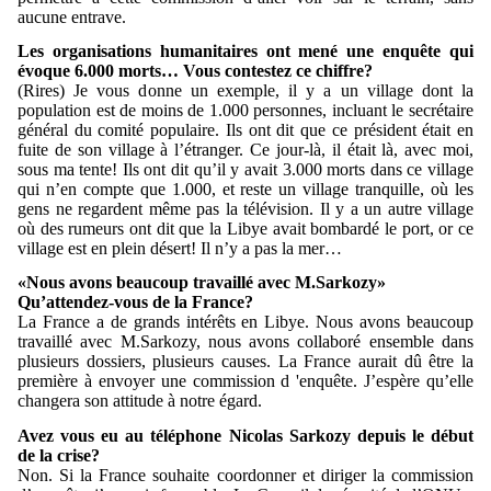
aucune entrave.
Les organisations humanitaires ont mené une enquête qui
évoque 6.000 morts… Vous contestez ce chiffre?
(Rires) Je vous donne un exemple, il y a un village dont la
population est de moins de 1.000 personnes, incluant le secrétaire
général du comité populaire. Ils ont dit que ce président était en
fuite de son village à l’étranger. Ce jour-là, il était là, avec moi,
sous ma tente! Ils ont dit qu’il y avait 3.000 morts dans ce village
qui n’en compte que 1.000, et reste un village tranquille, où les
gens ne regardent même pas la télévision. Il y a un autre village
où des rumeurs ont dit que la Libye avait bombardé le port, or ce
village est en plein désert! Il n’y a pas la mer…
«Nous avons beaucoup travaillé avec M.Sarkozy»
Qu’attendez-vous de la France?
La France a de grands intérêts en Libye. Nous avons beaucoup
travaillé avec M.Sarkozy, nous avons collaboré ensemble dans
plusieurs dossiers, plusieurs causes. La France aurait dû être la
première à envoyer une commission d 'enquête. J’espère qu’elle
changera son attitude à notre égard.
Avez vous eu au téléphone Nicolas Sarkozy depuis le début
de la crise?
Non. Si la France souhaite coordonner et diriger la commission