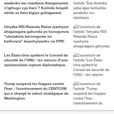
amaboko mu ntambara ihanganyemo
n’igihugu cya Irani ? Kurinda Israyeli
misile za Irani bigiye guhagarara!
Ishyaka RDI-Rwanda Rwiza ryashyize
ahagaragara gahunda yo kuvugurura
"ubutabera bw'urugomo no
kwihorera" bwashyizweho na FPR!
Les États-Unis quittent le Conseil de
sécurité de l’ONU : les raisons d’une
spectaculaire rupture diplomatique.
Trump suspend les frappes contre
l'Iran : l'avertissement du CENTCOM
qui a changé le calcul stratégique de
Washington.