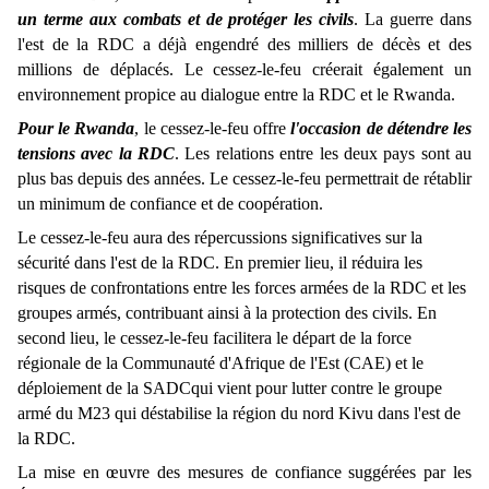
un terme aux combats et de protéger les civils
. La guerre dans
l'est de la RDC a déjà engendré des milliers de décès et des
millions de déplacés. Le cessez-le-feu créerait également un
environnement propice au dialogue entre la RDC et le Rwanda.
Pour le Rwanda
, le cessez-le-feu offre
l'occasion de détendre les
tensions avec la RDC
. Les relations entre les deux pays sont au
plus bas depuis des années. Le cessez-le-feu permettrait de rétablir
un minimum de confiance et de coopération.
Le cessez-le-feu aura des répercussions significatives sur la 
sécurité dans l'est de la RDC. En premier lieu, il réduira les 
risques de confrontations entre les forces armées de la RDC et les 
groupes armés, contribuant ainsi à la protection des civils. En 
second lieu, le cessez-le-feu facilitera le départ de la force 
régionale de la Communauté d'Afrique de l'Est (CAE) et le 
déploiement de la SADCqui vient pour lutter contre le groupe 
armé du M23 qui déstabilise la région du nord Kivu dans l'est de 
la RDC.
La mise en œuvre des mesures de confiance suggérées par les