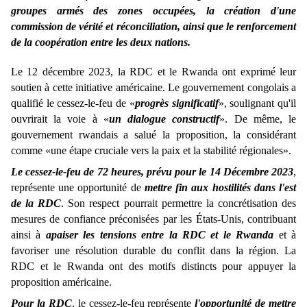
groupes armés des zones occupées, la création d'une
commission de vérité et réconciliation, ainsi que le renforcement
de la coopération entre les deux nations.
Le 12 décembre 2023, la RDC et le Rwanda ont exprimé leur
soutien à cette initiative américaine. Le gouvernement congolais a
qualifié le cessez-le-feu de «
progrès significatif
», soulignant qu'il
ouvrirait la voie à «
un dialogue constructif
». De même, le
gouvernement rwandais a salué la proposition, la considérant
comme «une étape cruciale vers la paix et la stabilité régionales».
Le cessez-le-feu de 72 heures, prévu pour le 14 Décembre 2023
,
représente une opportunité de
mettre fin aux hostilités dans l'est
de la RDC
. Son respect pourrait permettre la concrétisation des
mesures de confiance préconisées par les États-Unis, contribuant
ainsi à
apaiser les tensions entre la RDC et le Rwanda
et à
favoriser une résolution durable du conflit dans la région. La
RDC et le Rwanda ont des motifs distincts pour appuyer la
proposition américaine.
Pour la RDC
, le cessez-le-feu représente
l'opportunité de mettre