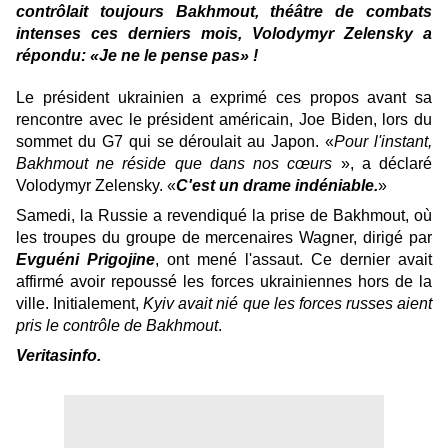
contrôlait toujours Bakhmout, théâtre de combats
intenses ces derniers mois, Volodymyr Zelensky a
répondu:
«Je ne le pense pas» !
Le président ukrainien a exprimé ces propos avant sa
rencontre avec le président américain, Joe Biden, lors du
sommet du G7 qui se déroulait au Japon. «
Pour l'instant,
Bakhmout ne réside que dans nos cœurs
», a déclaré
Volodymyr Zelensky. «
C'est un drame indéniable.
»
Samedi, la Russie a revendiqué la prise de Bakhmout, où
les troupes du groupe de mercenaires Wagner, dirigé par
Evguéni Prigojine
, ont mené l'assaut. Ce dernier avait
affirmé avoir repoussé les forces ukrainiennes hors de la
ville. Initialement,
Kyiv avait nié que les forces russes aient
pris le contrôle de Bakhmout
.
Veritasinfo.