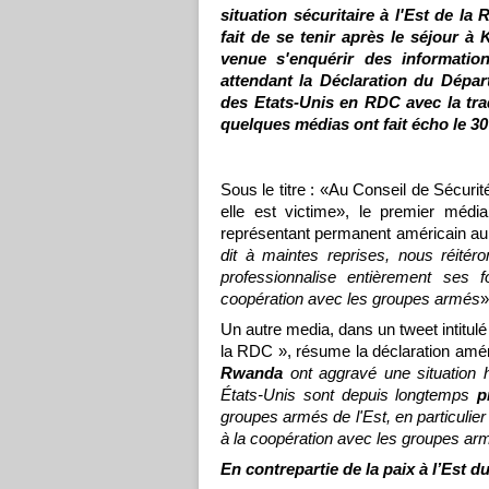
situation sécuritaire à l'Est de l
fait de se tenir après le séjour 
venue s'enquérir des information
attendant la Déclaration du Dépa
des Etats-Unis en RDC avec la tra
quelques médias ont fait écho le 3
Sous le titre : «Au Conseil de Sécuri
elle est victime», le premier méd
représentant permanent américain aup
dit à maintes reprises, nous réité
professionnalise entièrement ses
coopération avec les groupes armés
»
Un autre media, dans un tweet intitulé
la RDC », résume la déclaration améri
Rwanda
ont aggravé une situation h
États-Unis sont depuis longtemps
p
groupes armés de l'Est, en particulie
à la coopération avec les groupes arm
En contrepartie de la paix à l’Est 