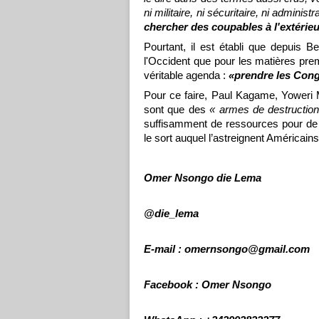
ni militaire, ni sécuritaire, ni administ
chercher des coupables à l'extérieur
Pourtant, il est établi que depuis B
l'Occident que pour les matières prem
véritable agenda :
«prendre les Congo
Pour ce faire, Paul Kagame, Yoweri 
sont que des
« armes de destructio
suffisamment de ressources pour de t
le sort auquel l’astreignent Américai
Omer Nsongo die Lema
@die_lema
E-mail : omernsongo@gmail.com
Facebook : Omer Nsongo