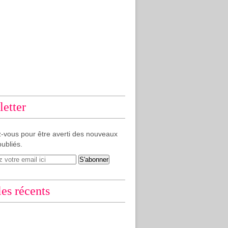
etter
-vous pour être averti des nouveaux
publiés.
les récents