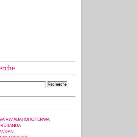
erche
GA RW'ABAHOHOTERWA
 RUBANDA
ANDAN