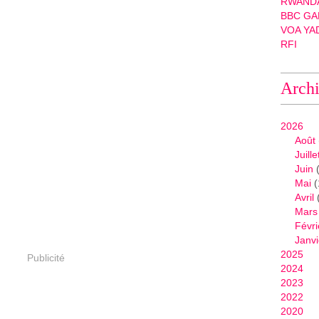
RWANDA
BBC GA
VOA YA
RFI
Arch
2026
Août
Juille
Juin
(
Mai
(
Avril
Mars
Févri
Janvi
2025
Publicité
2024
2023
2022
2020