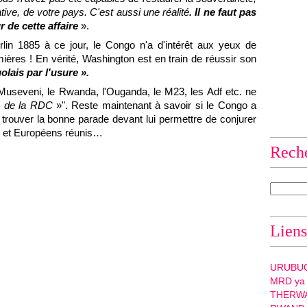
rative, de votre pays. C'est aussi une réalité
. Il ne faut pas
 de cette affaire
».
erlin 1885 à ce jour, le Congo n'a d'intérêt aux yeux de
ières ! En vérité, Washington est en train de réussir son
lais par l'usure ».
Museveni, le Rwanda, l'Ouganda, le M23, les Adf etc. ne
n de la RDC
»". Reste maintenant à savoir si le Congo a
rouver la bonne parade devant lui permettre de conjurer
ns et Européens réunis…
Rech
Liens
URUBU
MRD ya
THERW