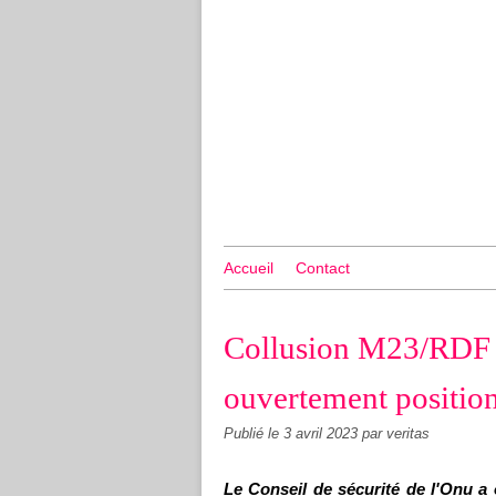
Accueil
Contact
Collusion M23/RDF :
ouvertement position
Publié le
3 avril 2023
par veritas
Le Conseil de sécurité de l'Onu a