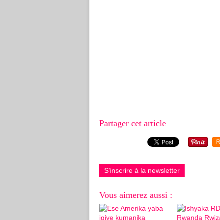
Partager cet article
R
S'inscrire à la newsletter
Vous aimerez aussi :