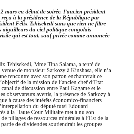
2 mars en début de soirée, l’ancien président
é reçu à la présidence de la République par
sident Félix Tshisekedi sans que rien ne filtre
s aiguilleurs du ciel politique congolais
 visite qui est tout, sauf privée comme annoncée
Félix Tshisekedi, Mme Tina Salama, a tenté de
te venue de monsieur Sarkozy à Kinshasa, elle n’a
une rencontre avec son patron enchanterait ce
’objectif de la mission de l’ancien chef d’Etat
un canal de discussion entre Paul Kagame et le
es observateurs avertis, la présence de Sarkozy à
que à cause des intérêts économico-financiers
’interpellation du député tutsi Edouard
s à la Haute Cour Militaire met à nu son
de pillages de ressources minérales à l’Est de la
artie de dividendes soutiendrait les groupes