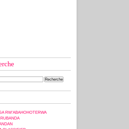
erche
GA RW'ABAHOHOTERWA
 RUBANDA
ANDAN