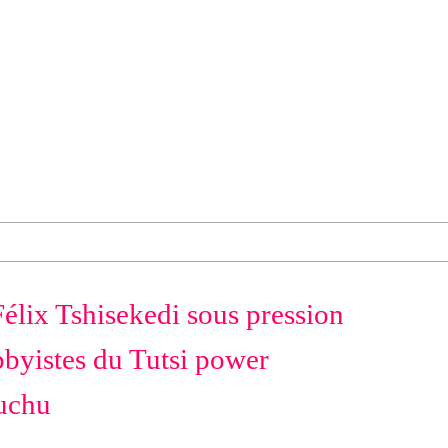
élix Tshisekedi sous pression
bbyistes du Tutsi power
uchu