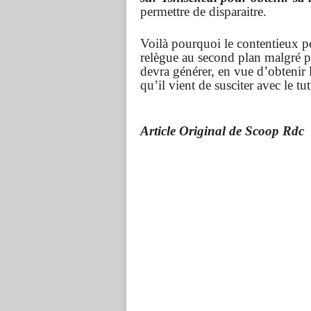
permettre de disparaitre.
Voilà pourquoi le contentieux pé
relègue au second plan malgré pl
devra générer, en vue d’obtenir l
qu’il vient de susciter avec le t
Article Original de Scoop Rdc