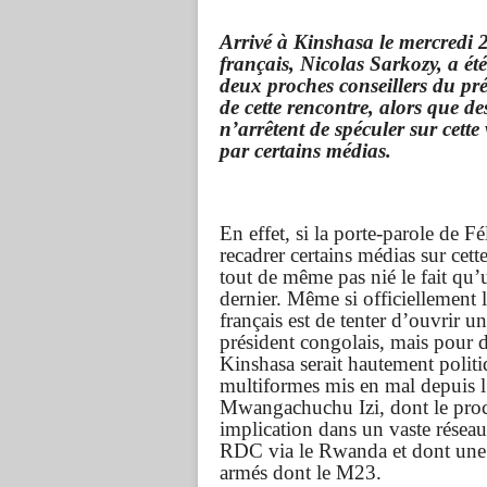
Arrivé à Kinshasa le mercredi 2
français, Nicolas Sarkozy, a ét
deux proches conseillers du pré
de cette rencontre, alors que de
n’arrêtent de spéculer sur cette
par certains médias.
En effet, si la porte-parole de 
recadrer certains médias sur cet
tout de même pas nié le fait qu’
dernier. Même si officiellement l
français est de tenter d’ouvrir 
président congolais, mais pour d
Kinshasa serait hautement politi
multiformes mis en mal depuis l
Mwangachuchu Izi, dont le procè
implication dans un vaste réseau 
RDC via le Rwanda et dont une p
armés dont le M23.