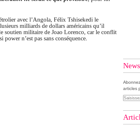
trolier avec l’Angola, Félix Tshisekedi le
usieurs milliards de dollars américains qu’il
e soutien militaire de Joao Lorenco, car le conflit
utsi power n’est pas sans conséquence.
Newsl
Abonnez
articles 
Artic