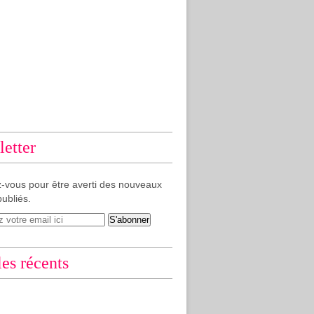
etter
-vous pour être averti des nouveaux
publiés.
les récents