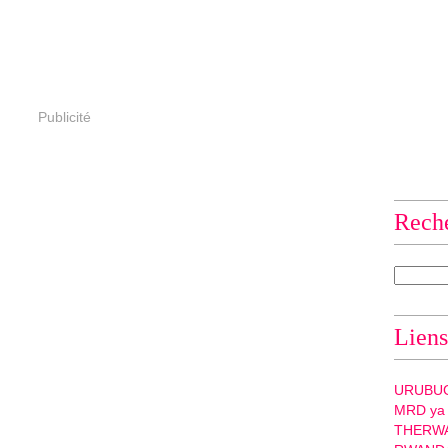
Publicité
Rech
Liens
URUBU
MRD ya
THERW