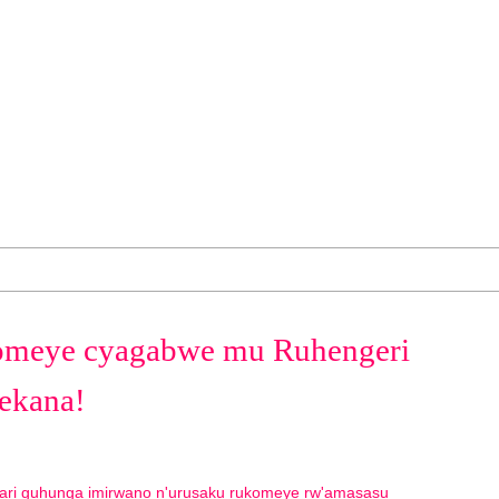
komeye cyagabwe mu Ruhengeri
ekana!