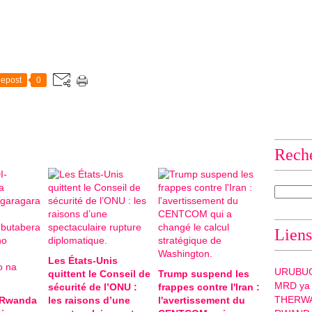
epost
0
Rech
Liens
Les États-Unis
URUBU
quittent le Conseil de
Trump suspend les
MRD ya
sécurité de l’ONU :
frappes contre l'Iran :
THERW
-Rwanda
les raisons d’une
l'avertissement du