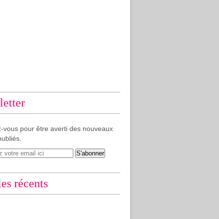
etter
-vous pour être averti des nouveaux
publiés.
les récents