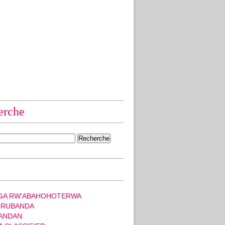
erche
GA RW'ABAHOHOTERWA
 RUBANDA
ANDAN