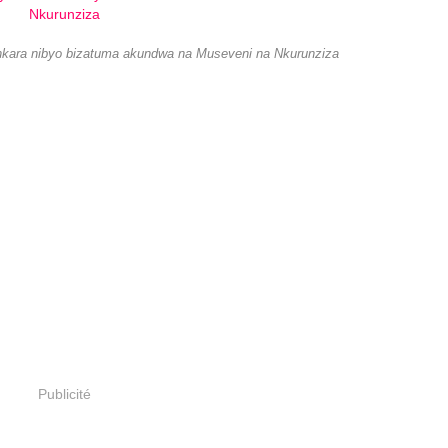
ara nibyo bizatuma akundwa na Museveni na Nkurunziza
Publicité