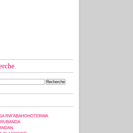
erche
GA RW'ABAHOHOTERWA
 RUBANDA
ANDAN