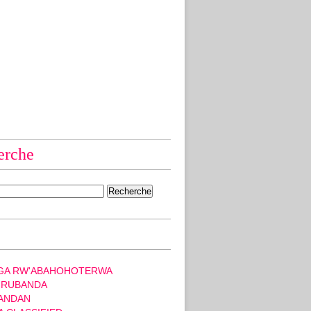
erche
GA RW'ABAHOHOTERWA
 RUBANDA
ANDAN