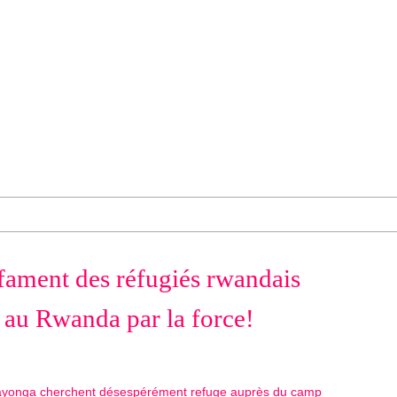
ament des réfugiés rwandais
r au Rwanda par la force!