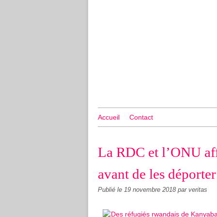
Accueil
Contact
La RDC et l’ONU aff
avant de les déporte
Publié le
19 novembre 2018
par veritas