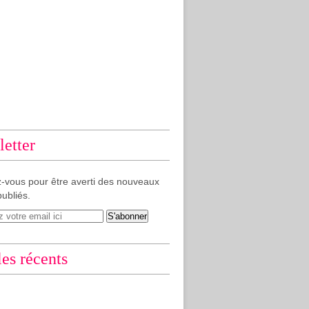
etter
-vous pour être averti des nouveaux
publiés.
les récents