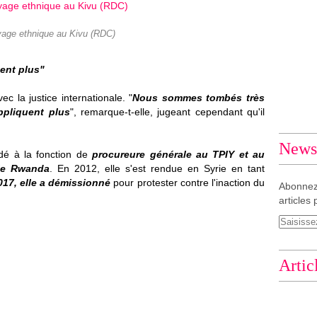
yage ethnique au Kivu (RDC)
ent plus"
c la justice internationale. "
Nous sommes tombés très
ppliquent plus
", remarque-t-elle, jugeant cependant qu'il
Newsl
dé à la fonction de
procureure générale au TPIY et au
 le Rwanda
. En 2012, elle s'est rendue en Syrie en tant
017, elle a démissionné
pour protester contre l'inaction du
Abonnez
articles 
Artic