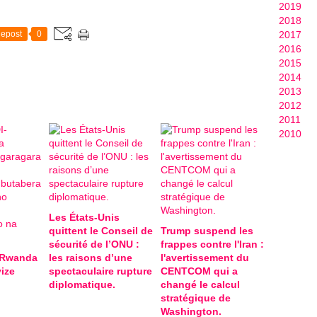
2019
2018
epost
0
2017
2016
2015
2014
2013
2012
2011
2010
Les États-Unis
quittent le Conseil de
Trump suspend les
sécurité de l’ONU :
frappes contre l'Iran :
-Rwanda
les raisons d’une
l'avertissement du
ize
spectaculaire rupture
CENTCOM qui a
diplomatique.
changé le calcul
stratégique de
Washington.