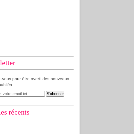
etter
-vous pour être averti des nouveaux
publiés.
les récents