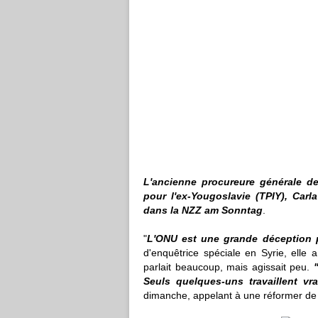
L'ancienne procureure générale de
pour l'ex-Yougoslavie (TPIY), Car
dans la NZZ am Sonntag
.
"
L'ONU est une grande déception 
d'enquêtrice spéciale en Syrie, elle 
parlait beaucoup, mais agissait peu.
Seuls quelques-uns travaillent vr
dimanche, appelant à une réformer de