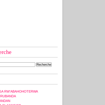
erche
GA RW'ABAHOHOTERWA
 RUBANDA
ANDAN