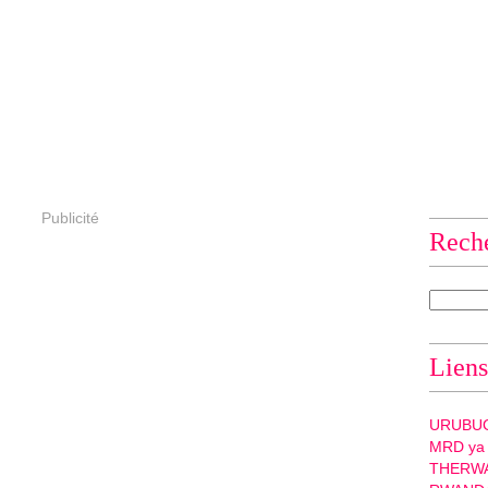
Publicité
Rech
Liens
URUBU
MRD ya
THERW