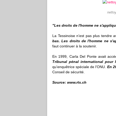
netto
"Les droits de l'homme ne s'appliqu
La Tessinoise n’est pas plus tendre ave
bas. Les droits de l'homme ne s'a
faut continuer à la soutenir.
En 1999, Carla Del Ponte avait accé
Tribunal pénal international pour
qu'enquêtrice spéciale de l'ONU.
En 2
Conseil de sécurité.
Source: www.rts.ch