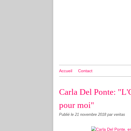
Accueil
Contact
Carla Del Ponte: "L
pour moi"
Publié le
21 novembre 2018
par veritas