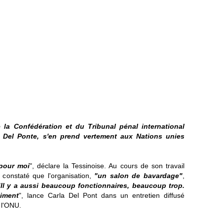
 la Confédération et du Tribunal pénal international
la Del Ponte, s'en prend vertement aux Nations unies
pour moi
", déclare la Tessinoise. Au cours de son travail
a constaté que l'organisation,
"un salon de bavardage"
,
"Il y a aussi beaucoup fonctionnaires, beaucoup trop.
aiment
", lance Carla Del Pont dans un entretien diffusé
 l'ONU.