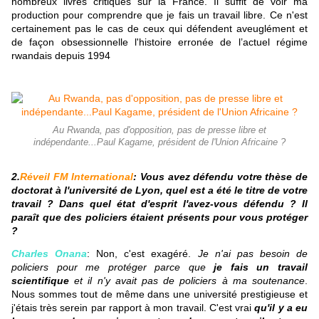
nombreux livres critiques sur la France. Il suffit de voir ma
production pour comprendre que je fais un travail libre. Ce n'est
certainement pas le cas de ceux qui défendent aveuglément et
de façon obsessionnelle l'histoire erronée de l’actuel régime
rwandais depuis 1994
Au Rwanda, pas d'opposition, pas de presse libre et
indépendante...Paul Kagame, président de l'Union Africaine ?
2.
Réveil FM International
: Vous avez défendu votre thèse de
doctorat à l'université de Lyon, quel est a été le titre de votre
travail ? Dans quel état d'esprit l'avez-vous défendu ? Il
paraît que des policiers étaient présents pour vous protéger
?
Charles Onana
: Non, c'est exagéré.
Je n'ai pas besoin de
policiers pour me protéger parce que
je fais un travail
scientifique
et il n'y avait pas de policiers à ma soutenance
.
Nous sommes tout de même dans une université prestigieuse et
j'étais très serein par rapport à mon travail. C'est vrai
qu'il y a eu